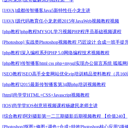
[JAVA]
成都传智播客Java5新特性任小龙主讲
[JAVA]
源代码教育任小龙老师2015年JavaWeb视频教程视频
[php教程]
php教程MYSQL学习视频PHP程序员基础视频课程
[Photoshop]
实战类Photoshop视频教程 巧匠设计 合成一班手
[php教程]
深入编程系列PHP 5.0网络编程技术视频教程
[php教程]
传智播客html css php+mysql实现办公留言系统 
[SEO教程]
SEO高手全套网站优化vip培训精品资料教程（共16
[php教程]
2015最新传智播客第34期php培训视频教程
[html]
尚学堂HTML+CSS+Javascript视频教程
[IOS]
尚学堂IOS创意班视频课程杨建民老师主讲
[综合教程]
阿刘摄影第一二三期摄影后期视频教程 【价值240】
[Photoshop]
抠图+修图+调色+合成+特效Photoshop核心应用5