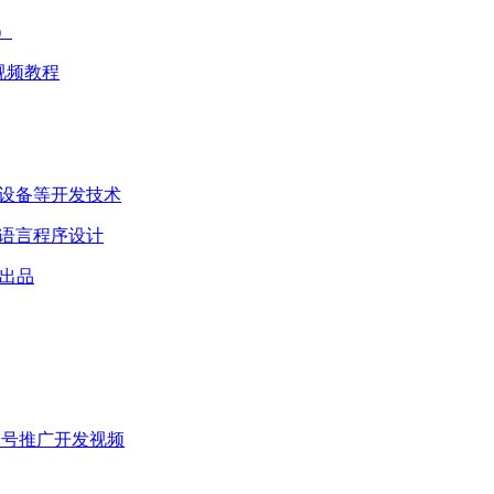
）
视频教程
戴设备等开发技术
 语言程序设计
训出品
众号推广开发视频