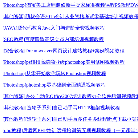
[Photoshop]
淘宝美工店铺装修新手卖家标准视频课程PS教程D
[其他资源]
萌叔会语2015会计从业资格考试零基础培训视频教
[JAVA]
源代码教育Java入门与进阶全套视频教程
[SEO教程]
百度联盟高级会员内部培训视频教程
[综合教程]
Dreamweaver网页设计建站教程+案例视频教程
[Photoshop]
ps纽扣高端商业级photoshop实用修图视频教程
[Photoshop]
从零开始教你玩转Photoshop视频教程
[Photoshop]
photoshop零基础到全面精通视频教程
[其他资源]
办公自动化Office2007培训教程办公软件培训视频教
[其他教程]
[造轮子系列]自己动手写HTTP框架视频教程
[其他教程]
[造轮子系列]自己动手写多任务多线程断点下载框架
[php教程]
后盾网PHP培训远程培训第五期视频教程（一元课堂