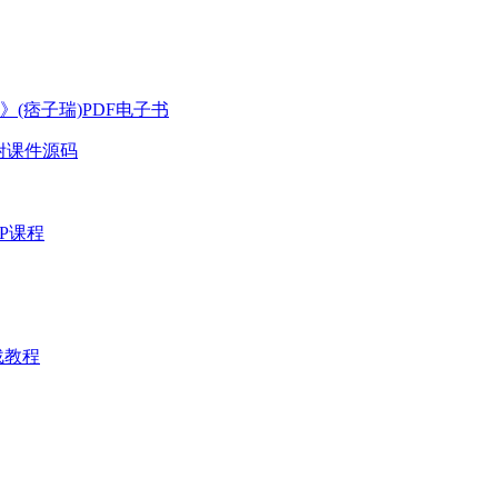
(痞子瑞)PDF电子书
版附课件源码
IP课程
实战教程