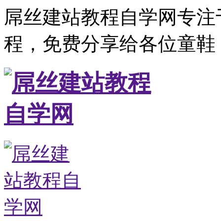
屌丝建站教程自学网专注
程，免费分享给各位童鞋