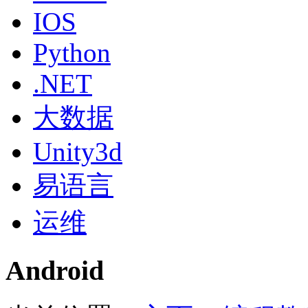
IOS
Python
.NET
大数据
Unity3d
易语言
运维
Android