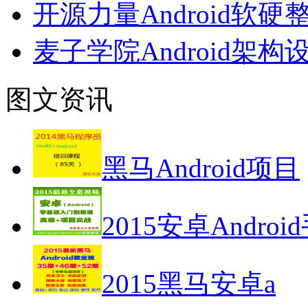
开源力量Android
麦子学院Android架
图文资讯
黑马Android项目
2015安卓Androi
2015黑马安卓a