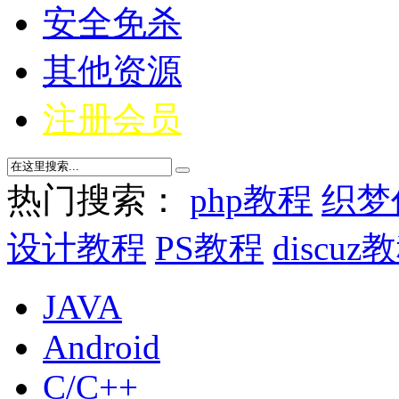
安全免杀
其他资源
注册会员
热门搜索：
php教程
织梦
设计教程
PS教程
discuz
JAVA
Android
C/C++