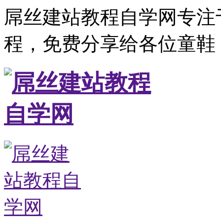
屌丝建站教程自学网专注
程，免费分享给各位童鞋