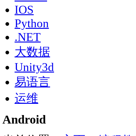
IOS
Python
.NET
大数据
Unity3d
易语言
运维
Android