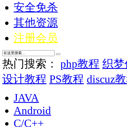
安全免杀
其他资源
注册会员
热门搜索：
php教程
织梦
设计教程
PS教程
discuz
JAVA
Android
C/C++