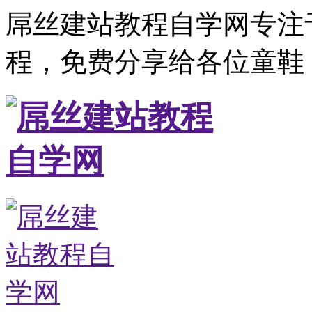
屌丝建站教程自学网专注
程，免费分享给各位童鞋