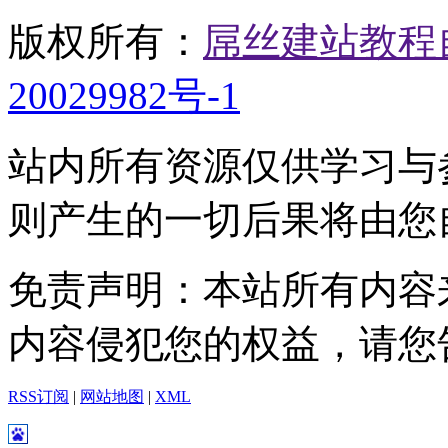
版权所有：
屌丝建站教程
20029982号-1
站内所有资源仅供学习与
则产生的一切后果将由您
免责声明：本站所有内容
内容侵犯您的权益，请您
RSS订阅
|
网站地图
|
XML