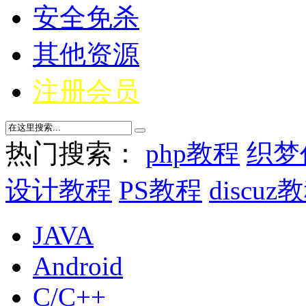
安全免杀
其他资源
注册会员
热门搜索：
php教程
织梦
设计教程
PS教程
discuz
JAVA
Android
C/C++