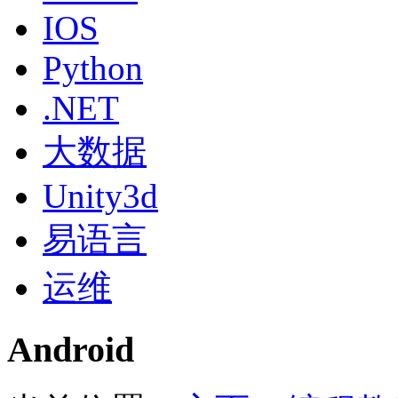
IOS
Python
.NET
大数据
Unity3d
易语言
运维
Android