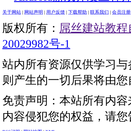
关于网站
|
网站声明
|
用户反馈
|
下载帮助
|
联系我们
|
会员注册
版权所有：
屌丝建站教程
20029982号-1
站内所有资源仅供学习与
则产生的一切后果将由您
免责声明：本站所有内容
内容侵犯您的权益，请您