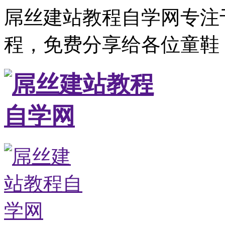
屌丝建站教程自学网专注
程，免费分享给各位童鞋