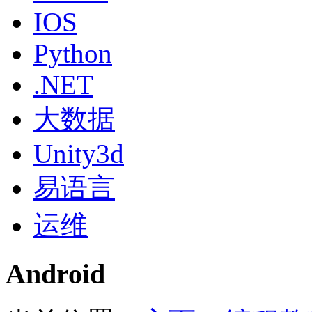
IOS
Python
.NET
大数据
Unity3d
易语言
运维
Android