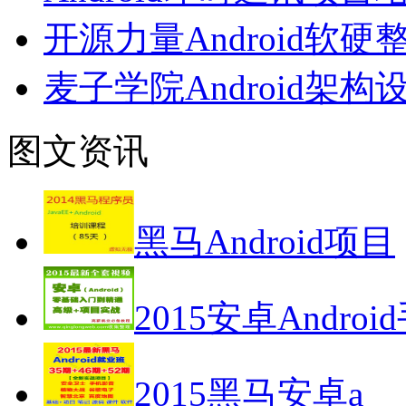
开源力量Android
麦子学院Android架
图文资讯
黑马Android项目
2015安卓Androi
2015黑马安卓a