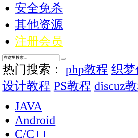
安全免杀
其他资源
注册会员
热门搜索：
php教程
织梦
设计教程
PS教程
discuz
JAVA
Android
C/C++