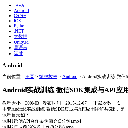
JAVA
Android
C/C++
IOS
Python
.NET
大数据
Unity3d
易语言
运维
Android
当前位置：
主页
>
编程教程
>
Android
> Android实战训练 微
Android实战训练 微信SDK集成与API应
教程大小：300MB 发布时间：2015-12-07 下载次数：
次
本套Android实战训练 微信SDK集成与API应用详解共
课程目录如下：
课时1微信API合作案例简介(3分钟).mp4
课时2集成前的准备工作(8分钟).mp4