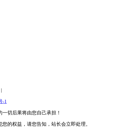
|
号-1
的一切后果将由您自己承担！
犯您的权益，请您告知，站长会立即处理。