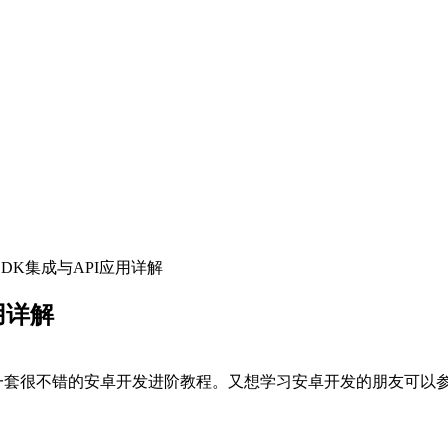
信SDK集成与API应用详解
用详解
6课，是一套很不错的安卓开发进阶教程。又想学习安卓开发的朋友可