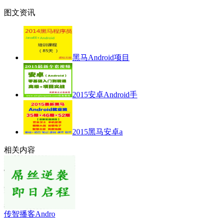
图文资讯
黑马Android项目
2015安卓Android手
2015黑马安卓a
相关内容
传智播客Andro