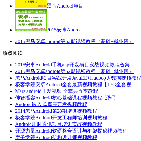
黑马Android项目
2015安卓Andro
2015黑马安卓android第52期视频教程（基础+就业班）
热点阅读
2015安卓Android手机app开发项目实战视频教程合集
2015黑马安卓android第52期视频教程（基础+就业班）
黑马Android项目实战开发JavaEE+Hadoop大数据视频教
极客学院安卓Android全套最新视频教程【17G全套视
Mars android开发视频 全套共五季教程
传智播客Android核心基础课程视频教程+源码
Android嵌入式底层开发视频教程
2014黑马Android第28期培训视频教程
极客学院Android开发工程师培训视频教程
Android即时通讯项目培训实战视频教程
开源力量Android软硬整合设计与框架揭秘视频教程
麦子学院Android架构设计师视频教程