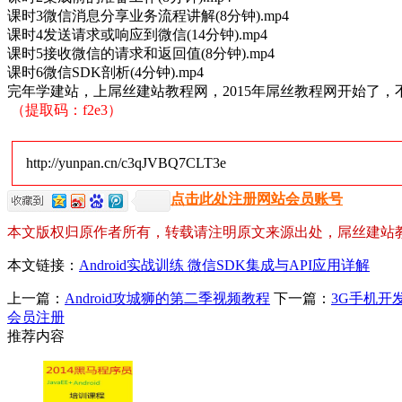
课时3微信消息分享业务流程讲解(8分钟).mp4
课时4发送请求或响应到微信(14分钟).mp4
课时5接收微信的请求和返回值(8分钟).mp4
课时6微信SDK剖析(4分钟).mp4
完年学建站，上屌丝建站教程网，2015年屌丝教程网开始了
（提取码：f2e3）
http://yunpan.cn/c3qJVBQ7CLT3e
点击此处注册网站会员账号
本文版权归原作者所有，转载请注明原文来源出处，屌丝建站
本文链接：
Android实战训练 微信SDK集成与API应用详解
上一篇：
Android攻城狮的第二季视频教程
下一篇：
3G手机开发
会员注册
推荐内容