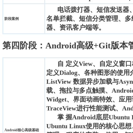
电话拨打器、短信发送器
名单拦截、短信分类管理、多
阶段案例
器、资讯客户端等。
第四阶段：Android高级+Git版本管理+
自 定义View、自定义窗口标题
定义Dialog、各种图形的使用介
ListView 数据异步加载与Asy
载、拖拉与多点触摸、Android
Widget、界面动画特效、应用调试
TraceView进行性能测试、A
掌 握Android底层Ubun
Ubuntu Linux使用的核
Android核心高级基础