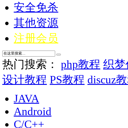
安全免杀
其他资源
注册会员
热门搜索：
php教程
织梦
设计教程
PS教程
discuz
JAVA
Android
C/C++