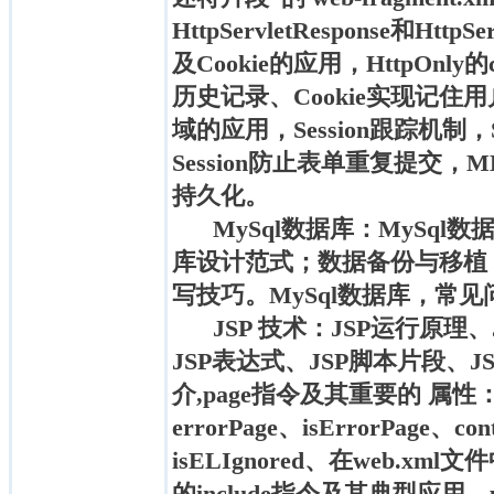
HttpServletResponse和HttpS
及Cookie的应用，HttpOnly的
历史记录、Cookie实现记住用户名和
域的应用，Session跟踪机制，
Session防止表单重复提交，MD
持久化。
MySql数据库：MySql
库设计范式；数据备份与移植
写技巧。MySql数据库，常
JSP 技术：JSP运行原理
JSP表达式、JSP脚本片段、J
介,page指令及其重要的 属性：im
errorPage、isErrorPage、con
isELIgnored、在web.x
的include指令及其典型应用。p