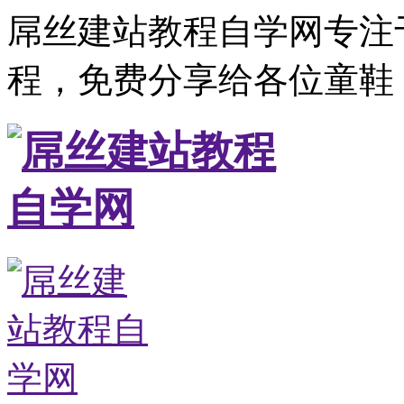
屌丝建站教程自学网专注
程，免费分享给各位童鞋