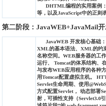
DHTML编程的实用案例
等，以及JavaScript中的
第二阶段：JavaWEB+JavaM
JavaWEB 开发核心基
XML的基本语法、XML的约束模
名称空间。WEB服务器的工作原
运行、 Tomcat的体系结构、
与发布WEB应用程序的各种
用Tomcat配置虚拟主机。 HT
Servlet生命周期、使用@WebSe
方式配置Servlet， 动态部署Ser
射，可插性支持（Servlet3.
述符片段”的 web-fragment