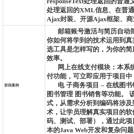
responseText处理返回的普通
处理返回的XML信息、在普
Ajax封装、开源Ajax框架、商
邮箱账号激活与简历自动
你如何将学到的技术运用到真
选工具是怎样写的，为你的简
效率。
网上在线支付模块：本系
付功能，可立即应用于项目中
电 子商务项目 – 在线
阶段案例
图书管理 图书销售等功能。 
式，从需求分析到编码将涉及到J
术，让学员理解真实项目的软
码、测试、部署），通过此项
本的Java Web开发和复杂