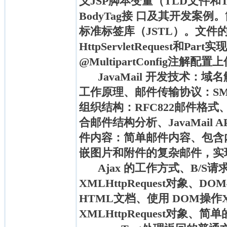
义JSP脚本变量（TLD文件和Ta
BodyTag接 口及其开发案
标准标签库（JSTL）。文件
HttpServletRequest和Par
@MultipartConfig注解
JavaMail 开发技术：
工作原理、邮件传输协议：SMT
组织结构：RFC822邮件格式
合邮件结构分析、JavaMail
件内容：简单邮件内容、包含
嵌图片和附件的复杂邮件，实
Ajax 的工作方式、B/S
XMLHttpRequest对象、D
HTML文档、使用 DOM操作
XMLHttpRequest对象、简