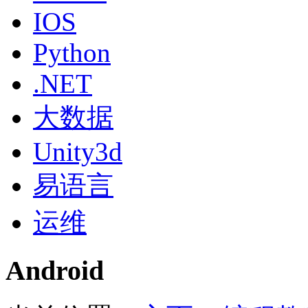
IOS
Python
.NET
大数据
Unity3d
易语言
运维
Android