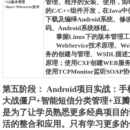
管理、程序的安装、使用，卸载。掌
+Git版本管理
+linux+Webservice技术
的C/C++组件开发，在Java中
下载及编绎Android系统、修改及增
码、Android系统移植。
掌握Linux下的版本管理工
WebService技术原理、We
务的创建与管理、WSDL描述
原理；使用CXF创建WEB服务、
使用TCPMonitor监听SO
第五阶段： Android项目实战：
大战僵尸+智能短信分类管理+豆
是为了让学员熟悉更多经典项目的
活的整合和应用。只有学习更多的