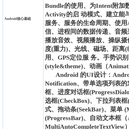
Bundle的使用、为Intent附加
Activity的启 动模式、建
Android核心基础
服务、服务的生命周期、使用A
信、进程间的数据传递、音频采集
播放音效、视频播放、操纵摄
度(重力)、光线、磁场、距离
用、GPS定位服 务。手势识别、
(style&theme)、动画（Anima
Android 的UI设计：Android
Notification、带单选
框、进度对话框(ProgressDialo
选框(CheckBox)、下拉列表框
式、拖动条(SeekBar)、菜单 
(ProgressBar)、自动文本框（Au
MultiAutoCompleteText