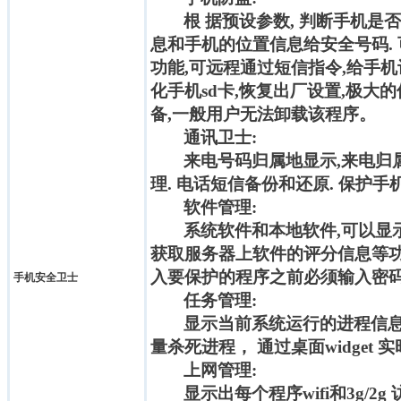
根 据预设参数, 判断手机是
息和手机的位置信息给安全号码.
功能,可远程通过短信指令,给手机
化手机sd卡,恢复出厂设置,极大的保
备,一般用户无法卸载该程序。
通讯卫士:
来电号码归属地显示,来电归
理. 电话短信备份和还原. 保护
软件管理:
系统软件和本地软件,可以显
获取服务器上软件的评分信息等功
入要保护的程序之前必须输入密
手机安全卫士
任务管理:
显示当前系统运行的进程信息
量杀死进程， 通过桌面widget
上网管理:
显示出每个程序wifi和3g/