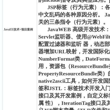
JSP标签（行为元素）：
中文乱码的各种原因分析。 JavaB
关的三条指令（行为元素）。
JavaWEB 高级开发技术：
JavaEE技术+项目案例
Servlet监听器、使用@WebFil
配置过滤器和监听 器，动态
器增加URL映射，开发国际化的W
NumberFormat类，DateFor
用，资源包（ResourceBundle类
PropertyResourceBundl
native2ascii工具，如何
签和JSTL：标签技术开发入门
接口及其开发案例，自定义标
属 性），IterationTag