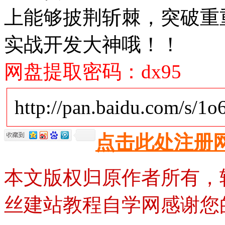
上能够披荆斩棘，突破重重
实战开发大神哦！！
网盘提取密码：dx95
http://pan.baidu.com/s/
点击此处注册
本文版权归原作者所有，
丝建站教程自学网感谢您