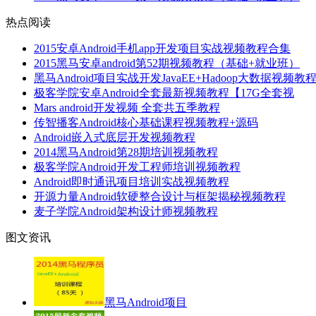
热点阅读
2015安卓Android手机app开发项目实战视频教程合集
2015黑马安卓android第52期视频教程（基础+就业班）
黑马Android项目实战开发JavaEE+Hadoop大数据视频教
极客学院安卓Android全套最新视频教程【17G全套视
Mars android开发视频 全套共五季教程
传智播客Android核心基础课程视频教程+源码
Android嵌入式底层开发视频教程
2014黑马Android第28期培训视频教程
极客学院Android开发工程师培训视频教程
Android即时通讯项目培训实战视频教程
开源力量Android软硬整合设计与框架揭秘视频教程
麦子学院Android架构设计师视频教程
图文资讯
黑马Android项目