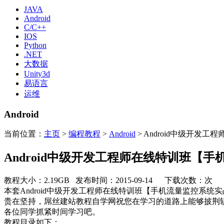
JAVA
Android
C/C++
IOS
Python
.NET
大数据
Unity3d
易语言
运维
Android
当前位置：
主页
>
编程教程
>
Android
> Android中级开
Android中级开发工程师在线特训班【
教程大小：2.19GB 发布时间：2015-09-14 下载次数：
次
本套Android中级开发工程师在线特训班【手机流量监控
贵在坚持，屌丝建站教程自学网祝您在学习的道路上能够披荆斩
各位同学抓紧时间学习吧。
教程目录如下：