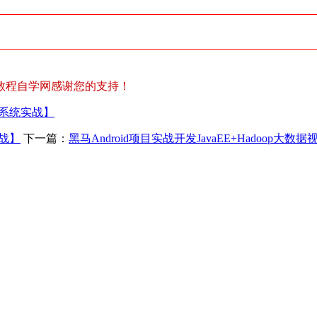
教程自学网感谢您的支持！
控系统实战】
实战】
下一篇：
黑马Android项目实战开发JavaEE+Hadoop大数