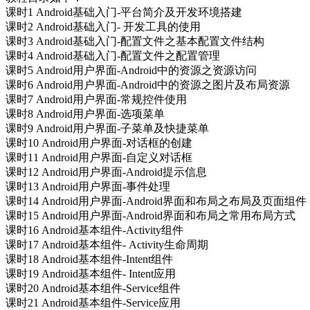
课时1 Android基础入门-平台简介及开发环境搭建
课时2 Android基础入门- 开发工具的使用
课时3 Android基础入门-配置文件之基本配置文件结构
课时4 Android基础入门-配置文件之配置管理
课时5 Android用户界面-Android中的资源之资源访问
课时6 Android用户界面-Android中的资源之图片及布局资源
课时7 Android用户界面-常规控件使用
课时8 Android用户界面-选项菜单
课时9 Android用户界面-子菜单及快捷菜单
课时10 Android用户界面-对话框的创建
课时11 Android用户界面-自定义对话框
课时12 Android用户界面-Android提示信息
课时13 Android用户界面-事件处理
课时14 Android用户界面-Android界面和布局之布局及页面组件
课时15 Android用户界面-Android界面和布局之常用布局方式
课时16 Android基本组件-Activity组件
课时17 Android基本组件- Activity生命周期
课时18 Android基本组件-Intent组件
课时19 Android基本组件- Intent应用
课时20 Android基本组件-Service组件
课时21 Android基本组件-Service应用