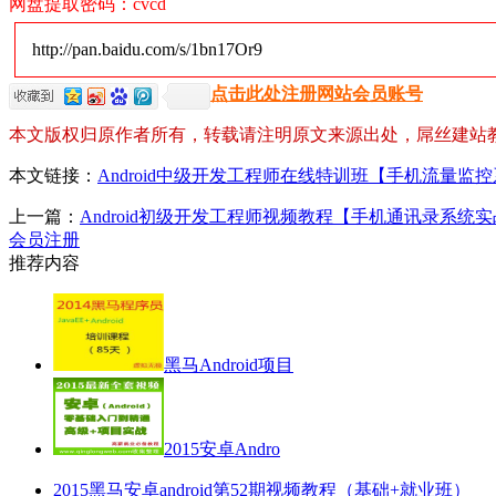
网盘提取密码：cvcd
http://pan.baidu.com/s/1bn17Or9
点击此处注册网站会员账号
本文版权归原作者所有，转载请注明原文来源出处，屌丝建站
本文链接：
Android中级开发工程师在线特训班【手机流量监
上一篇：
Android初级开发工程师视频教程【手机通讯录系统
会员注册
推荐内容
黑马Android项目
2015安卓Andro
2015黑马安卓android第52期视频教程（基础+就业班）