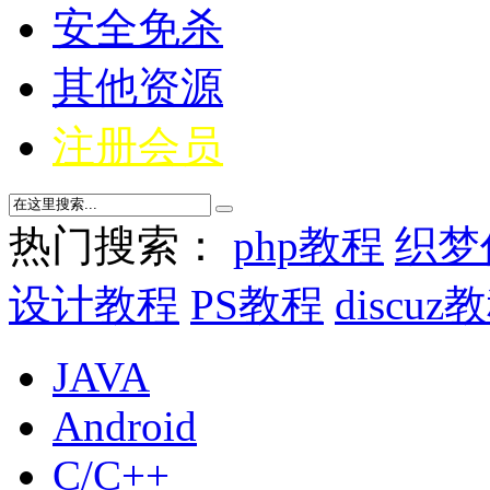
安全免杀
其他资源
注册会员
热门搜索：
php教程
织梦
设计教程
PS教程
discuz
JAVA
Android
C/C++