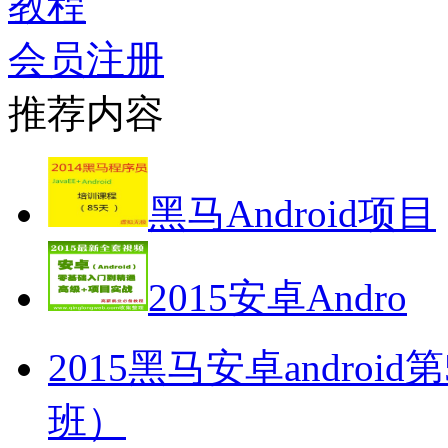
教程
会员注册
推荐内容
黑马Android项目
2015安卓Andro
2015黑马安卓andro
班）