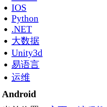
IOS
Python
.NET
大数据
Unity3d
易语言
运维
Android