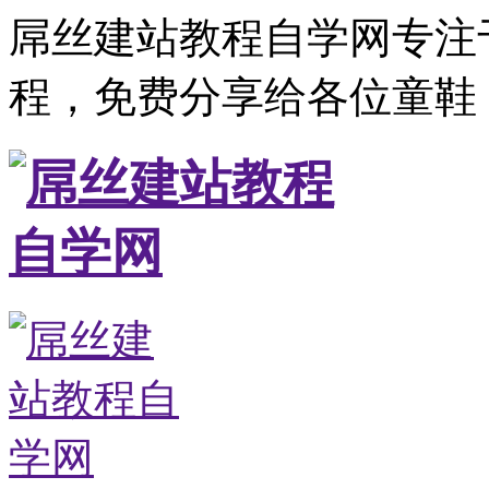
屌丝建站教程自学网专注
程，免费分享给各位童鞋