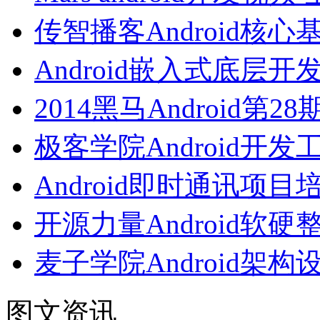
传智播客Android核
Android嵌入式底层
2014黑马Android第
极客学院Android开
Android即时通讯项
开源力量Android
麦子学院Android架
图文资讯