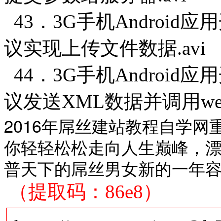
43．3G手机Android
议实现上传文件数据.avi
44．3G手机Android
议发送XML数据并调用webser
2016年屌丝建站教程自学
你轻轻松松走向人生巅峰，
普天下的屌丝男女新的一年
（提取码：86e8）