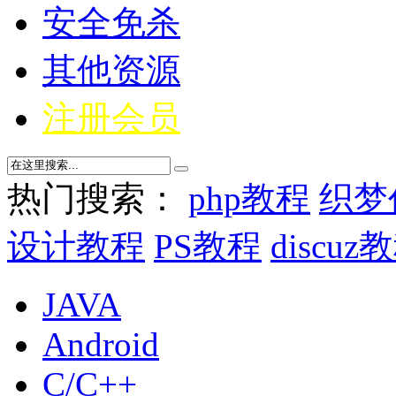
安全免杀
其他资源
注册会员
热门搜索：
php教程
织梦
设计教程
PS教程
discuz
JAVA
Android
C/C++