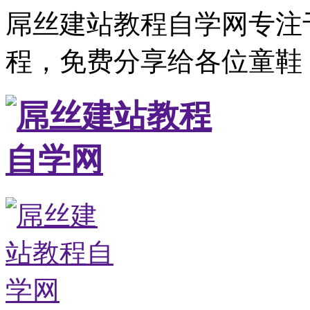
屌丝建站教程自学网专注
程，免费分享给各位童鞋