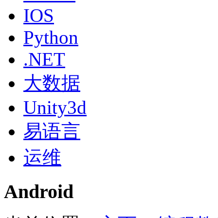
IOS
Python
.NET
大数据
Unity3d
易语言
运维
Android