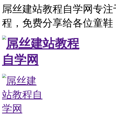
屌丝建站教程自学网专注
程，免费分享给各位童鞋