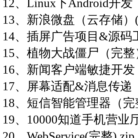
12、Linux下Android开
13、新浪微盘（云存储）(完整)
14、插屏广告项目&源码工
15、植物大战僵尸（完整）.
16、新闻客户端敏捷开发（
17、屏幕适配&消息传递（
18、短信智能管理器（完整
19、10000知道手机营业厅
20、WebService(完整).zip