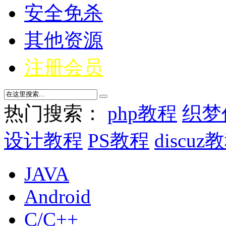
安全免杀
其他资源
注册会员
热门搜索：
php教程
织梦
设计教程
PS教程
discuz
JAVA
Android
C/C++