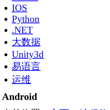
IOS
Python
.NET
大数据
Unity3d
易语言
运维
Android