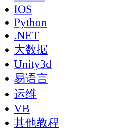
IOS
Python
.NET
大数据
Unity3d
易语言
运维
VB
其他教程