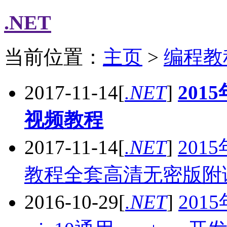
.NET
当前位置：
主页
>
编程教
2017-11-14
[
.NET
]
201
视频教程
2017-11-14
[
.NET
]
201
教程全套高清无密版附
2016-10-29
[
.NET
]
201