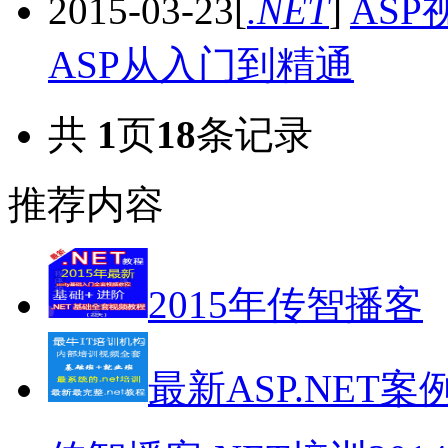
2015-03-23
[
.NET
]
AS
ASP从入门到精通
共
1
页
18
条记录
推荐内容
2015年传智播客
最新ASP.NET案