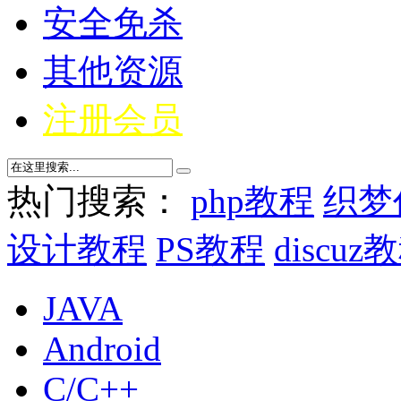
安全免杀
其他资源
注册会员
热门搜索：
php教程
织梦
设计教程
PS教程
discuz
JAVA
Android
C/C++