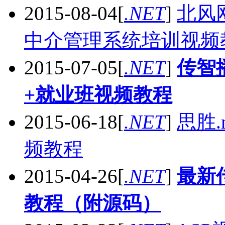
2015-08-04
[
.NET
]
北风
中介管理系统培训视频
2015-07-05
[
.NET
]
传智播
+就业班视频教程
2015-06-18
[
.NET
]
思胜
频教程
2015-04-26
[
.NET
]
最新
教程（附源码）