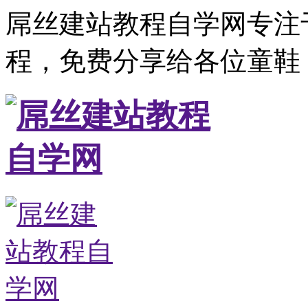
屌丝建站教程自学网专注
程，免费分享给各位童鞋