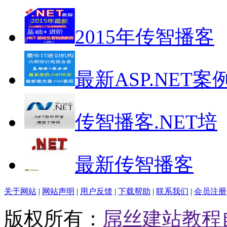
2015年传智播客
最新ASP.NET案
传智播客.NET培
最新传智播客
关于网站
|
网站声明
|
用户反馈
|
下载帮助
|
联系我们
|
会员注册
版权所有：
屌丝建站教程