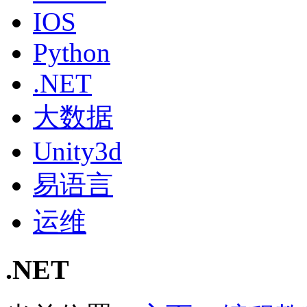
IOS
Python
.NET
大数据
Unity3d
易语言
运维
.NET