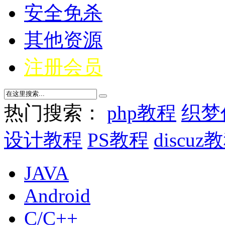
安全免杀
其他资源
注册会员
热门搜索：
php教程
织梦
设计教程
PS教程
discuz
JAVA
Android
C/C++