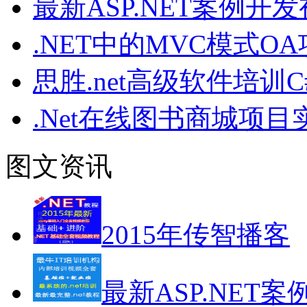
最新ASP.NET案例
.NET中的MVC模式
思胜.net高级软件培训
.Net在线图书商城项
图文资讯
2015年传智播客
最新ASP.NET案