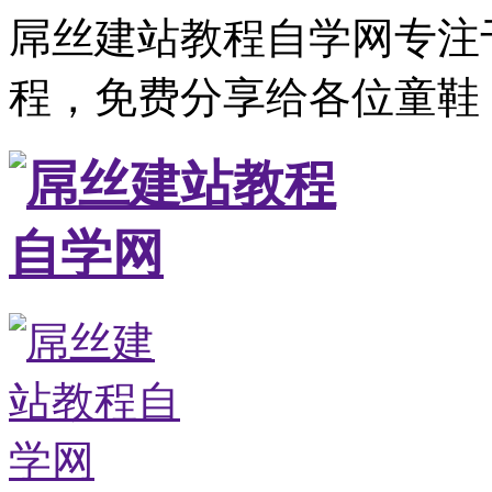
屌丝建站教程自学网专注
程，免费分享给各位童鞋