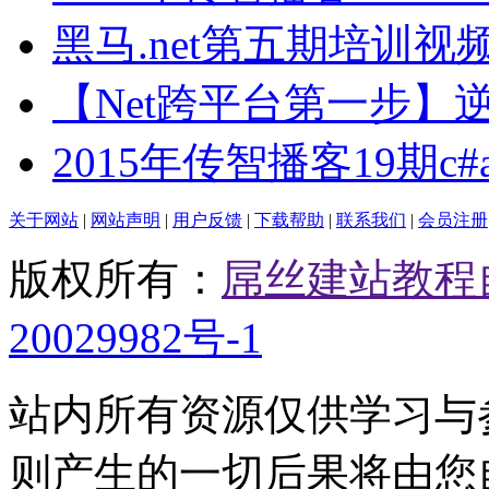
黑马.net第五期培训视
【Net跨平台第一步】
2015年传智播客19期c#as
关于网站
|
网站声明
|
用户反馈
|
下载帮助
|
联系我们
|
会员注册
版权所有：
屌丝建站教程
20029982号-1
站内所有资源仅供学习与
则产生的一切后果将由您