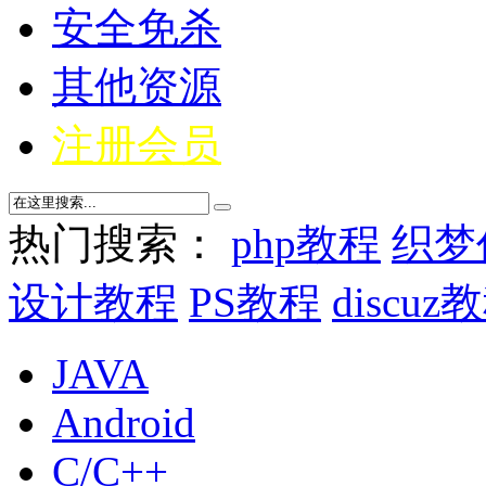
安全免杀
其他资源
注册会员
热门搜索：
php教程
织梦
设计教程
PS教程
discuz
JAVA
Android
C/C++