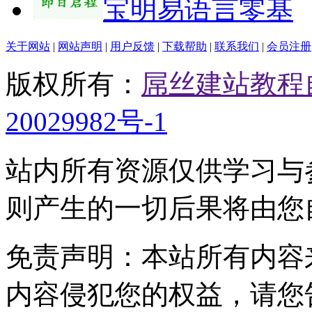
宝明易语言零基
关于网站
|
网站声明
|
用户反馈
|
下载帮助
|
联系我们
|
会员注册
版权所有：
屌丝建站教程
20029982号-1
站内所有资源仅供学习与
则产生的一切后果将由您
免责声明：本站所有内容
内容侵犯您的权益，请您