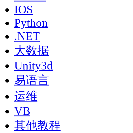
IOS
Python
.NET
大数据
Unity3d
易语言
运维
VB
其他教程