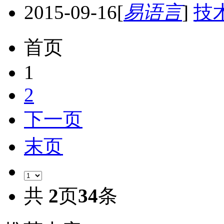
2015-09-16
[
易语言
]
技
首页
1
2
下一页
末页
共
2
页
34
条