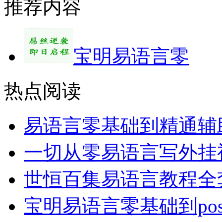
推荐内容
宝明易语言零
热点阅读
易语言零基础到精通辅
一切从零易语言写外挂
世恒百集易语言教程全套
宝明易语言零基础到po