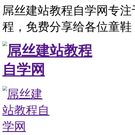
屌丝建站教程自学网专注
程，免费分享给各位童鞋