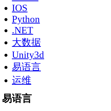
IOS
Python
.NET
大数据
Unity3d
易语言
运维
易语言