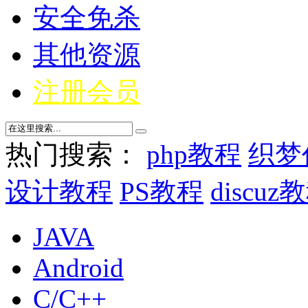
安全免杀
其他资源
注册会员
热门搜索：
php教程
织梦
设计教程
PS教程
discuz
JAVA
Android
C/C++