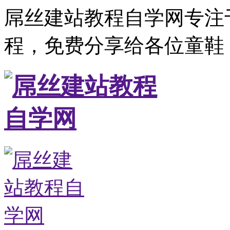
屌丝建站教程自学网专注
程，免费分享给各位童鞋