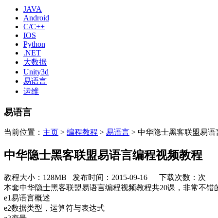
JAVA
Android
C/C++
IOS
Python
.NET
大数据
Unity3d
易语言
运维
易语言
当前位置：
主页
>
编程教程
>
易语言
> 中华隐士黑客联盟易
中华隐士黑客联盟易语言编程视频教程
教程大小：128MB 发布时间：2015-09-16 下载次数：
次
本套中华隐士黑客联盟易语言编程视频教程共20课，非常不
e1易语言概述
e2数据类型，运算符与表达式