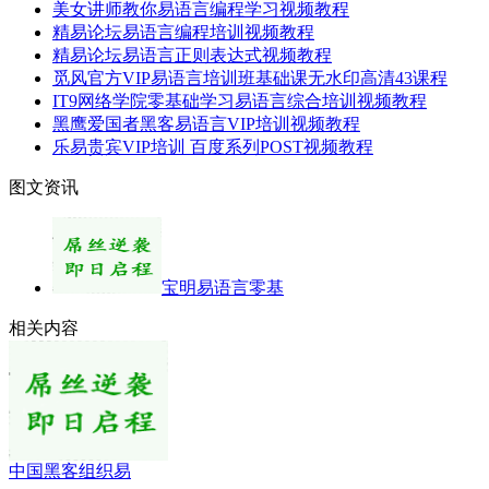
美女讲师教你易语言编程学习视频教程
精易论坛易语言编程培训视频教程
精易论坛易语言正则表达式视频教程
觅风官方VIP易语言培训班基础课无水印高清43课程
IT9网络学院零基础学习易语言综合培训视频教程
黑鹰爱国者黑客易语言VIP培训视频教程
乐易贵宾VIP培训 百度系列POST视频教程
图文资讯
宝明易语言零基
相关内容
中国黑客组织易