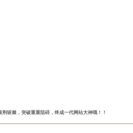
披荆斩棘，突破重重阻碍，终成一代网站大神哦！！