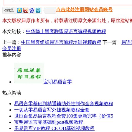
点击此处注册网站会员账号
本文版权归原作者所有，转载请注明原文来源出处，屌丝建站
本文链接：
中华隐士黑客联盟易语言编程视频教程
上一篇：
中国黑客组织易语言编程培训视频教程
下一篇：
易语
会员注册
推荐内容
宝明易语言零
热点阅读
易语言零基础到精通辅助外挂制作全套视频教程
一切从零易语言写外挂视频教程全套
世恒百集易语言教程全套100集更新完毕（价值5
宝明易语言零基础到post视频教程
乐易贵宾VIP教程-CE-OD基础视频教程