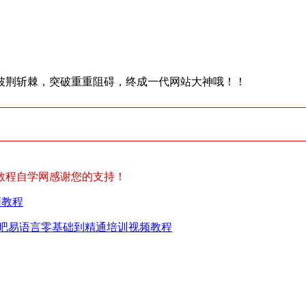
披荆斩棘，突破重重阻碍，终成一代网站大神哦！！
教程自学网感谢您的支持！
频教程
吧易语言零基础到精通培训视频教程