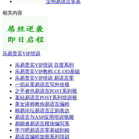
宝明易语言零基
相关内容
乐易贵宾VIP培训
乐易贵宾VIP培训 百度系列
乐易贵宾VIP教程-CE-OD基础
乐易贵宾VIP培训 易语言零
一切从零易语言写外挂视
之乎者也易语言POST系列视
某站易语言POST系列培训视
美女讲师教你易语言编程
精易论坛易语言正则表达
易语言与ASP应用培训视频
易能者易语言模块编写系
学习吧易语言零基础到精
易语言编程加密系列培训