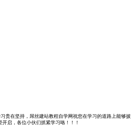
学习贵在坚持，屌丝建站教程自学网祝您在学习的道路上能够披
经开启，各位小伙们抓紧学习咯！！！