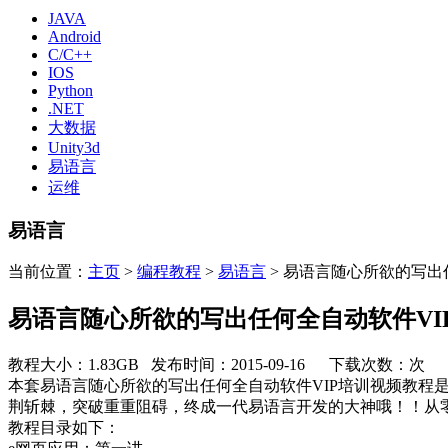
JAVA
Android
C/C++
IOS
Python
.NET
大数据
Unity3d
易语言
运维
易语言
当前位置：
主页
>
编程教程
>
易语言
> 易语言随心所欲的写出
易语言随心所欲的写出任何全自动软件VI
教程大小：1.83GB 发布时间：2015-09-16 下载次数：
次
本套易语言随心所欲的写出任何全自动软件VIP培训视频教
荆斩棘，突破重重阻碍，终成一代易语言开发的大神哦！！从
教程目录如下：