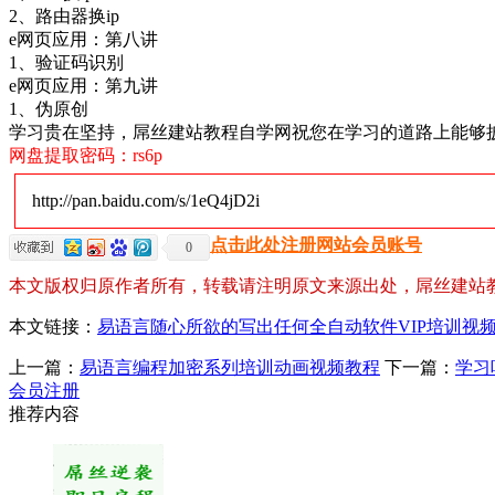
2、路由器换ip
e网页应用：第八讲
1、验证码识别
e网页应用：第九讲
1、伪原创
学习贵在坚持，屌丝建站教程自学网祝您在学习的道路上能够
网盘提取密码：rs6p
http://pan.baidu.com/s/1eQ4jD2i
点击此处注册网站会员账号
0
本文版权归原作者所有，转载请注明原文来源出处，屌丝建站
本文链接：
易语言随心所欲的写出任何全自动软件VIP培训视
上一篇：
易语言编程加密系列培训动画视频教程
下一篇：
学习
会员注册
推荐内容