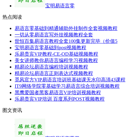
宝明易语言零
热点阅读
易语言零基础到精通辅助外挂制作全套视频教程
一切从零易语言写外挂视频教程全套
世恒百集易语言教程全套100集更新完毕（价值5
宝明易语言零基础到post视频教程
乐易贵宾VIP教程-CE-OD基础视频教程
美女讲师教你易语言编程学习视频教程
精易论坛易语言编程培训视频教程
精易论坛易语言正则表达式视频教程
觅风官方VIP易语言培训班基础课无水印高清43课程
IT9网络学院零基础学习易语言综合培训视频教程
黑鹰爱国者黑客易语言VIP培训视频教程
乐易贵宾VIP培训 百度系列POST视频教程
图文资讯