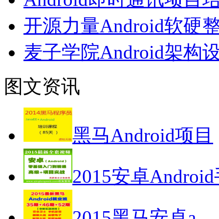
开源力量Android
麦子学院Android架
图文资讯
黑马Android项目
2015安卓Androi
2015黑马安卓a