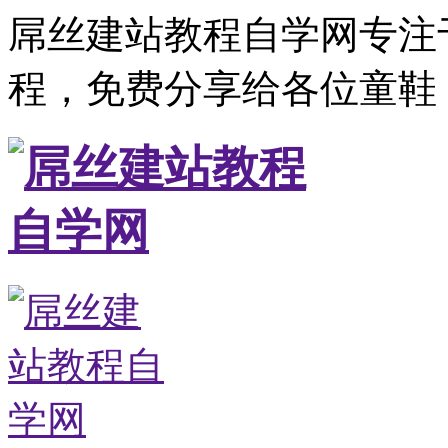
屌丝建站教程自学网专注
程，免费分享给各位童鞋