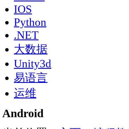
IOS
Python
.NET
大数据
Unity3d
易语言
运维
Android