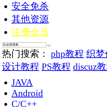
安全免杀
其他资源
注册会员
热门搜索：
php教程
织梦
设计教程
PS教程
discuz
JAVA
Android
C/C++