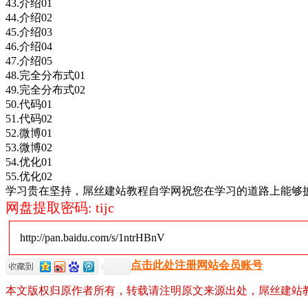
43.介绍01
44.介绍02
45.介绍03
46.介绍04
47.介绍05
48.完全分布式01
49.完全分布式02
50.代码01
51.代码02
52.微博01
53.微博02
54.优化01
55.优化02
学习贵在坚持，屌丝建站教程自学网祝您在学习的道路上能够
网盘提取密码: tijc
http://pan.baidu.com/s/1ntrHBnV
点击此处注册网站会员账号
本文版权归原作者所有，转载请注明原文来源出处，屌丝建站