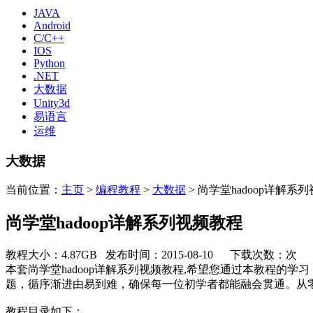
JAVA
Android
C/C++
IOS
Python
.NET
大数据
Unity3d
易语言
运维
大数据
当前位置：
主页
>
编程教程
>
大数据
> 尚学堂hadoop详解系
尚学堂hadoop详解系列视频教程
教程大小：4.87GB 发布时间：2015-08-10 下载次数：
次
本套尚学堂hadoop详解系列视频教程,希望您通过本教程
题，循序渐进由易到难，确保每一位初学者都能融会贯通。从
教程目录如下：