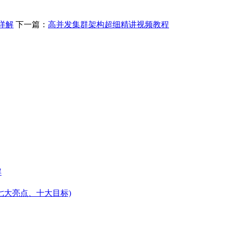
详解
下一篇：
高并发集群架构超细精讲视频教程
解
七大亮点、十大目标)