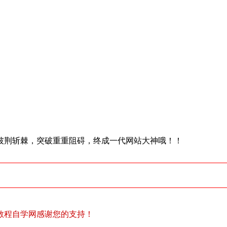
披荆斩棘，突破重重阻碍，终成一代网站大神哦！！
教程自学网感谢您的支持！