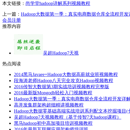
本文链接：
尚学堂hadoop详解系列视频教程
上一篇：
Hadoop大数据第一季：真实电商数据仓库全流程开发
会员注册
推荐内容
吴超Hadoop7天视
热点阅读
2014黑马Javaee+Hadoop大数据高薪就业班视频教程
段海涛老师Hadoop八天完全攻克Hadoop视频教程
2016传智大数据第3期实战培训视频教程完整版
2016最新版Mongodb轻松入门视频教程
Hadoop大数据第一季：真实电商数据仓库全流程开发详
高并发集群架构超细精讲视频教程
Hadoop大数据零基础高端实战培训系列配文本挖掘项目(
吴超Hadoop7天视频教程（基于传智7天hadoop课程）
黑马hadoop初中高加项目培训视频教程
2016年最新互联网应用架构师培训班