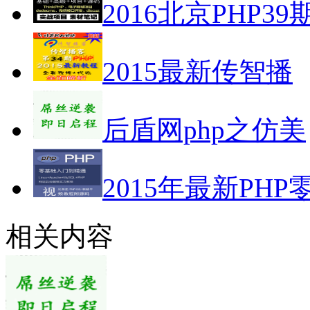
2016北京PHP39
2015最新传智播
后盾网php之仿美
2015年最新PHP
相关内容