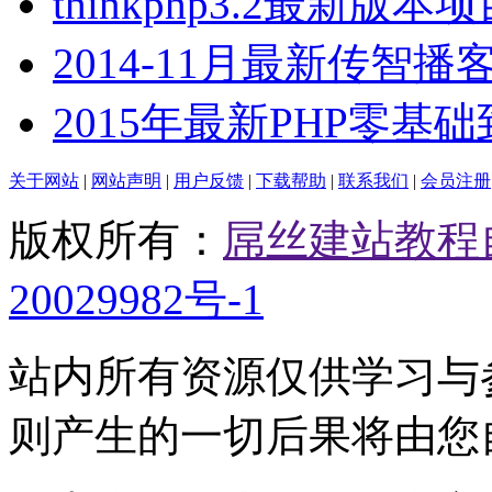
thinkphp3.2最新版本
2014-11月最新传智播客
2015年最新PHP零基
关于网站
|
网站声明
|
用户反馈
|
下载帮助
|
联系我们
|
会员注册
版权所有：
屌丝建站教程
20029982号-1
站内所有资源仅供学习与
则产生的一切后果将由您