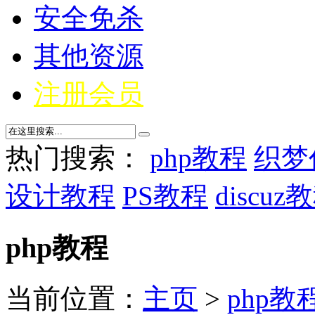
安全免杀
其他资源
注册会员
热门搜索：
php教程
织梦
设计教程
PS教程
discuz
php教程
当前位置：
主页
>
php教