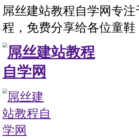
屌丝建站教程自学网专注
程，免费分享给各位童鞋