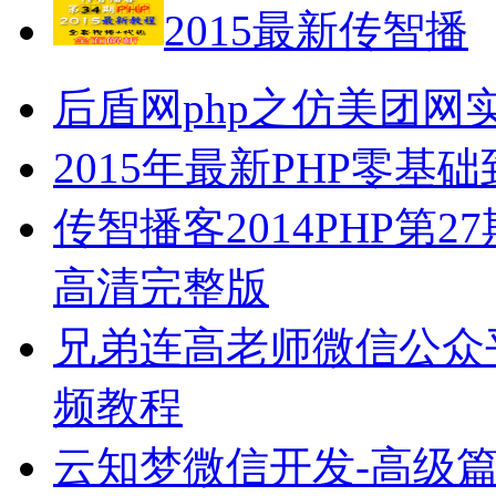
2015最新传智播
后盾网php之仿美团网
2015年最新PHP零
传智播客2014PHP第27
高清完整版
兄弟连高老师微信公众
频教程
云知梦微信开发-高级