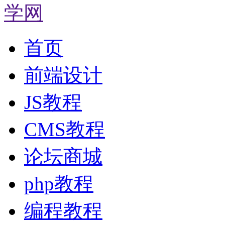
首页
前端设计
JS教程
CMS教程
论坛商城
php教程
编程教程