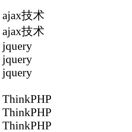
ajax技术
ajax技术
jquery
jquery
jquery
ThinkPHP
ThinkPHP
ThinkPHP