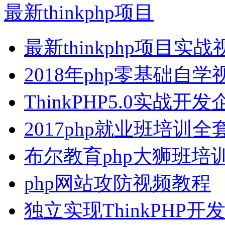
最新thinkphp项目
最新thinkphp项目实
2018年php零基础自学
ThinkPHP5.0实战开
2017php就业班培训全
布尔教育php大狮班培
php网站攻防视频教程
独立实现ThinkPHP开