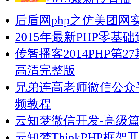
后盾网php之仿美团网
2015年最新PHP零
传智播客2014PHP第27
高清完整版
兄弟连高老师微信公众
频教程
云知梦微信开发-高级
云知梦ThinkPHP框