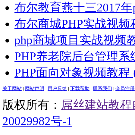
布尔教育燕十三2017年p
布尔商城PHP实战视频
php商城项目实战视频
PHP养老院后台管理系
PHP面向对象视频教程 (
关于网站
|
网站声明
|
用户反馈
|
下载帮助
|
联系我们
|
会员注册
版权所有：
屌丝建站教程
20029982号-1