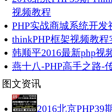
视频教程
PHP实战商城系统开发
thinkPHP框架视频教
韩顺平2016最新php
燕十八-PHP高手之路
图文资讯
2016北京PHP39