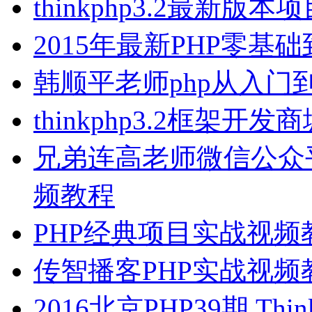
thinkphp3.2最新
2015年最新PHP零
韩顺平老师php从入门
thinkphp3.2框架
兄弟连高老师微信公众
频教程
PHP经典项目实战视频
传智播客PHP实战视
2016北京PHP39期 Thin