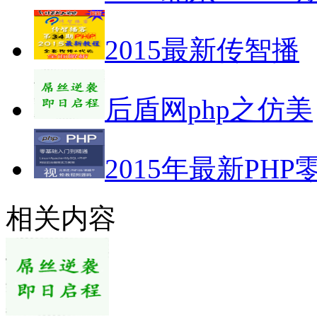
2015最新传智播
后盾网php之仿美
2015年最新PHP
相关内容