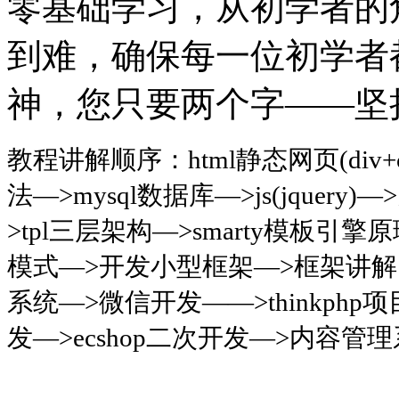
零基础学习，从初学者的
到难，确保每一位初学者
神，您只要两个字——坚
教程讲解顺序：html静态网页(div+c
法—>mysql数据库—>js(jqu
>tpl三层架构—>smarty模板引擎
模式—>开发小型框架—>框架讲解（zend 
系统—>微信开发——>thinkphp
发—>ecshop二次开发—>内容