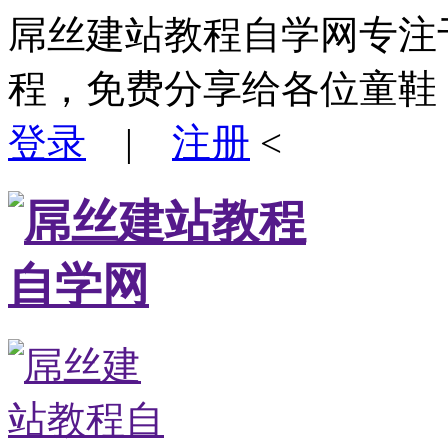
屌丝建站教程自学网专注
程，免费分享给各位童鞋
登录
|
注册
<