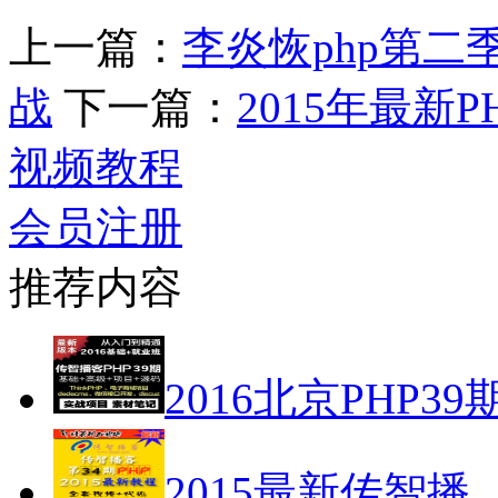
上一篇：
李炎恢php第二
战
下一篇：
2015年最新
视频教程
会员注册
推荐内容
2016北京PHP39
2015最新传智播