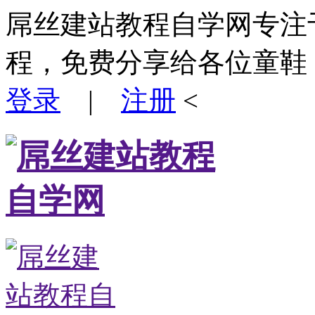
屌丝建站教程自学网专注
程，免费分享给各位童鞋
登录
|
注册
<