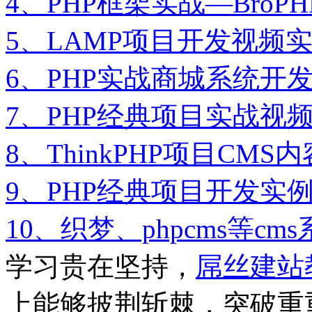
4、PHP框架实战—Bro
5、LAMP项目开发视频
6、PHP实战商城系统开
7、PHP经典项目实战视
8、ThinkPHP项目C
9、PHP经典项目开发实
10、织梦、phpcms等c
学习贵在坚持，
屌丝建站
上能够披荆斩棘，突破重