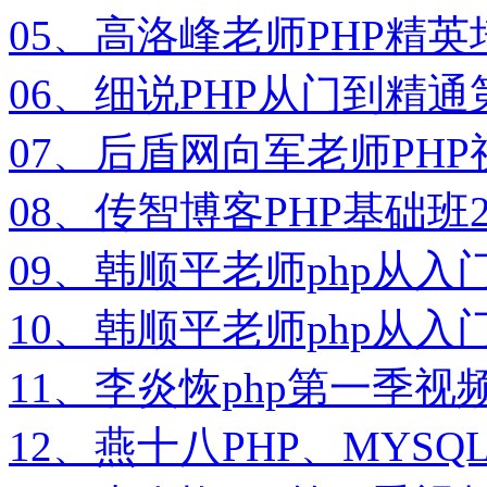
05、高洛峰老师PHP精英
06、细说PHP从门到精
07、后盾网向军老师PH
08、传智博客PHP基础班
09、韩顺平老师php从入
10、韩顺平老师php从入
11、李炎恢php第一季
12、燕十八PHP、MY