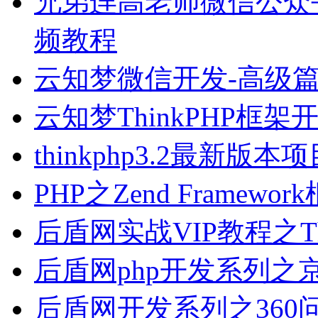
兄弟连高老师微信公众
频教程
云知梦微信开发-高级
云知梦ThinkPHP框
thinkphp3.2最新
PHP之Zend Frame
后盾网实战VIP教程之T
后盾网php开发系列
后盾网开发系列之360