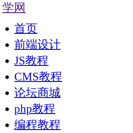
首页
前端设计
JS教程
CMS教程
论坛商城
php教程
编程教程