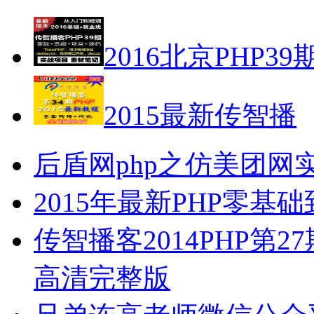
2016北京PHP39
2015最新传智播
后盾网php之仿美团网
2015年最新PHP零
传智播客2014PHP第27
高清完整版