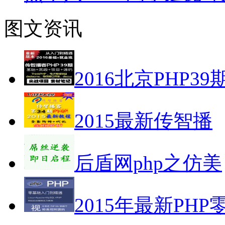
图文资讯
2016北京PHP39
2015最新传智播
后盾网php之仿美
2015年最新PHP