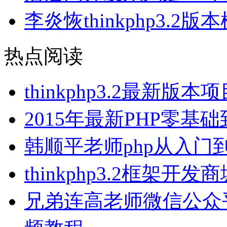
李炎恢thinkphp3.2
热点阅读
thinkphp3.2最新
2015年最新PHP零
韩顺平老师php从入门
thinkphp3.2框架
兄弟连高老师微信公众