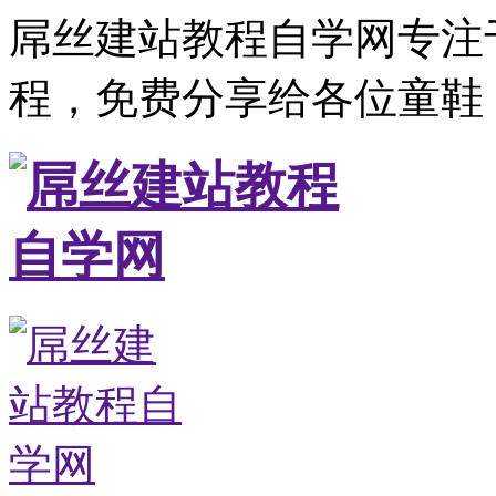
屌丝建站教程自学网专注
程，免费分享给各位童鞋