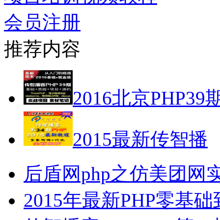
会员注册
推荐内容
2016北京PHP39
2015最新传智播
后盾网php之仿美团网
2015年最新PHP零