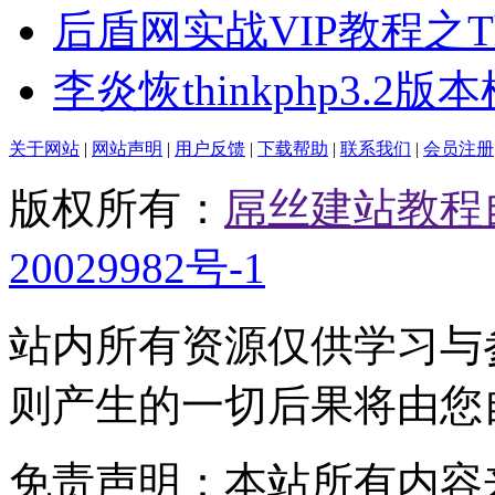
后盾网实战VIP教程之Th
李炎恢thinkphp3.2版
关于网站
|
网站声明
|
用户反馈
|
下载帮助
|
联系我们
|
会员注册
版权所有：
屌丝建站教程
20029982号-1
站内所有资源仅供学习与
则产生的一切后果将由您
免责声明：本站所有内容