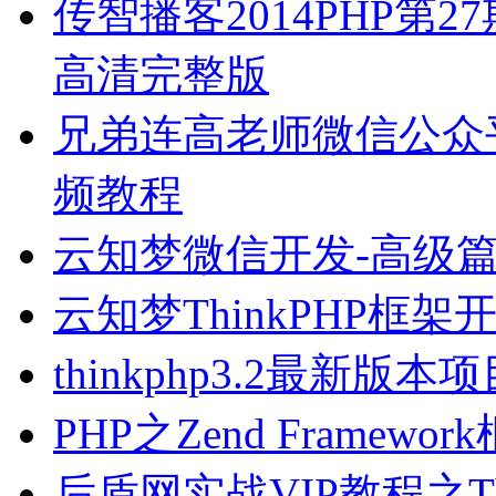
传智播客2014PHP第27
高清完整版
兄弟连高老师微信公众
频教程
云知梦微信开发-高级
云知梦ThinkPHP框
thinkphp3.2最新
PHP之Zend Frame
后盾网实战VIP教程之T