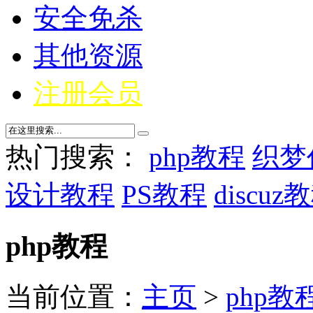
安全免杀
其他资源
注册会员
热门搜索：
php教程
织梦
设计教程
PS教程
discuz
php教程
当前位置：
主页
>
php教