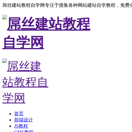
屌丝建站教程自学网专注于搜集各种网站建站自学教程，免费分
首页
前端设计
JS教程