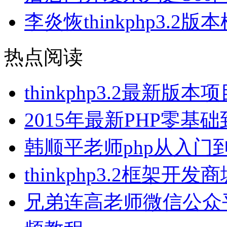
李炎恢thinkphp3.2
热点阅读
thinkphp3.2最新
2015年最新PHP零
韩顺平老师php从入门
thinkphp3.2框架
兄弟连高老师微信公众