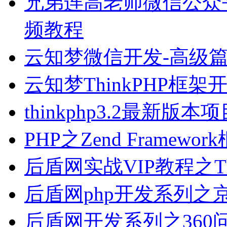
兄弟连高老师微信公众
频教程
云知梦微信开发-高级
云知梦ThinkPHP框
thinkphp3.2最新
PHP之Zend Frame
后盾网实战VIP教程之T
后盾网php开发系列
后盾网开发系列之360