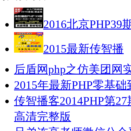
2016北京PHP39
2015最新传智播
后盾网php之仿美团网
2015年最新PHP零
传智播客2014PHP第27
高清完整版