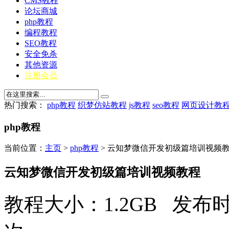
CMS教程
论坛商城
php教程
编程教程
SEO教程
安全免杀
其他资源
注册会员
热门搜索：
php教程
织梦仿站教程
js教程
seo教程
网页设计教
php教程
当前位置：
主页
>
php教程
> 云知梦微信开发初级篇培训视频
云知梦微信开发初级篇培训视频教程
教程大小：1.2GB 发布时