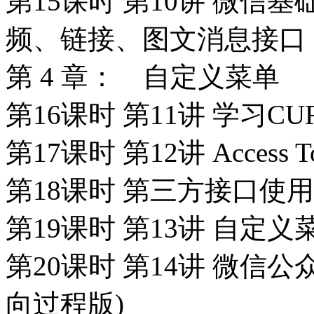
第15课时 第10讲 微信基
频、链接、图文消息接口
第 4 章： 自定义菜单
第16课时 第11讲 学习CU
第17课时 第12讲 Access T
第18课时 第三方接口使
第19课时 第13讲 自定义
第20课时 第14讲 微信公
向过程版)