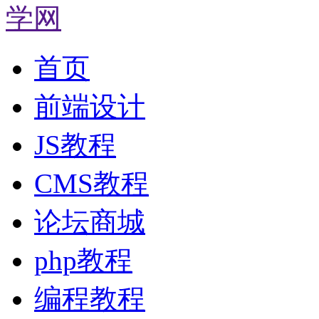
首页
前端设计
JS教程
CMS教程
论坛商城
php教程
编程教程