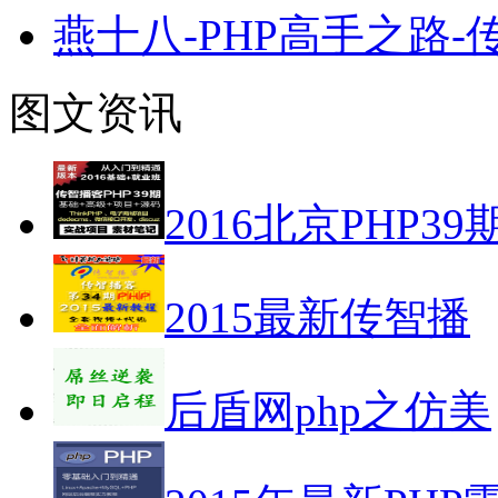
燕十八-PHP高手之路
图文资讯
2016北京PHP39
2015最新传智播
后盾网php之仿美