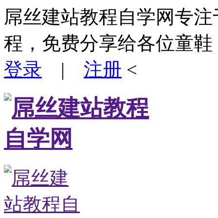
屌丝建站教程自学网专注
程，免费分享给各位童鞋
登录
|
注册
<