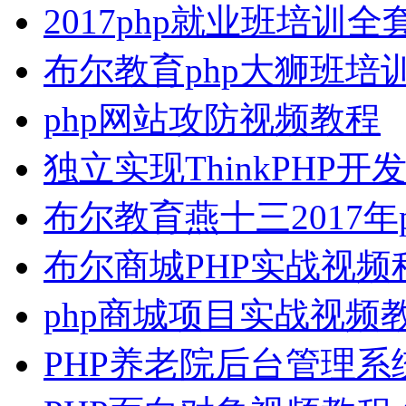
2017php就业班培训全
布尔教育php大狮班培
php网站攻防视频教程
独立实现ThinkPHP开
布尔教育燕十三2017年p
布尔商城PHP实战视频
php商城项目实战视频
PHP养老院后台管理系