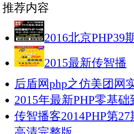
推荐内容
2016北京PHP39
2015最新传智播
后盾网php之仿美团网
2015年最新PHP零
传智播客2014PHP第27
高清完整版