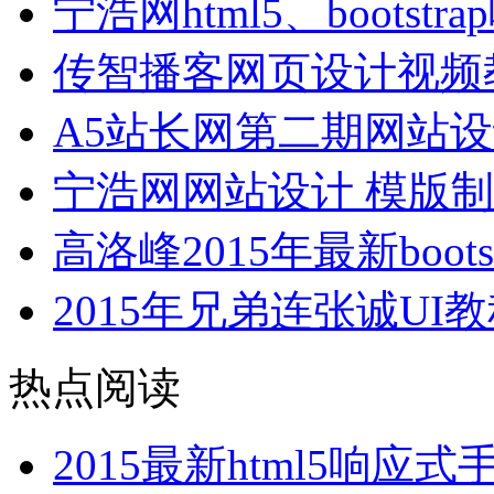
宁浩网html5、bootst
传智播客网页设计视频
A5站长网第二期网站
宁浩网网站设计 模版制
高洛峰2015年最新boo
2015年兄弟连张诚UI教程
热点阅读
2015最新html5响