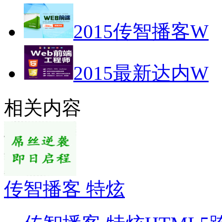
2015传智播客W
2015最新达内W
相关内容
传智播客 特炫