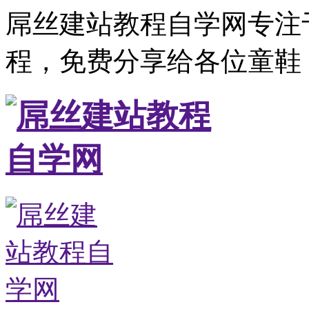
屌丝建站教程自学网专注
程，免费分享给各位童鞋