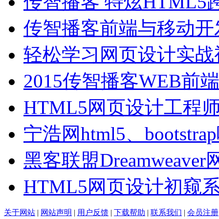
传智播客 特炫HTML5
传智播客前端与移动开
轻松学习网页设计实战
2015传智播客WEB前
HTML5网页设计工程
宁浩网html5、bootstr
黑客联盟Dreamweave
HTML5网页设计初窥
关于网站
|
网站声明
|
用户反馈
|
下载帮助
|
联系我们
|
会员注册