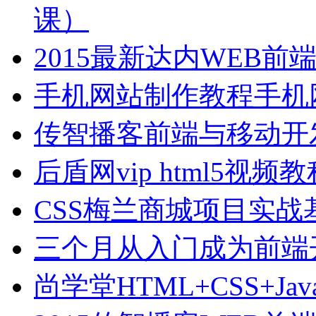
课）
2015最新达内WEB
手机网站制作教程手机
传智播客前端与移动开
后盾网vip html5视
CSS梅兰商城项目实战
三个月从入门成为前端
尚学堂HTML+CSS+Jav