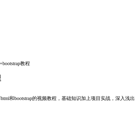
bootstrap教程
程
套零基础讲解html和bootstrap的视频教程，基础知识加上项目实