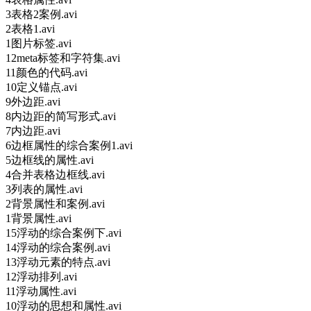
3表格2案例.avi
2表格1.avi
1图片标签.avi
12meta标签和字符集.avi
11颜色的代码.avi
10定义锚点.avi
9外边距.avi
8内边距的简写形式.avi
7内边距.avi
6边框属性的综合案例1.avi
5边框线的属性.avi
4合并表格边框线.avi
3列表的属性.avi
2背景属性和案例.avi
1背景属性.avi
15浮动的综合案例下.avi
14浮动的综合案例.avi
13浮动元素的特点.avi
12浮动排列.avi
11浮动属性.avi
10浮动的思想和属性.avi