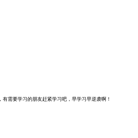
战，深入浅出，有需要学习的朋友赶紧学习吧，早学习早逆袭啊！