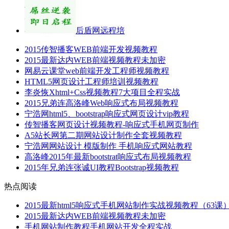
后盾网远程培
2015传智播客WEB前端开发视频教程
2015最新达内WEB前端视频教程未加密
网易云课堂web前端开发工程师视频教程
HTML5网页设计工程师培训视频教程
李炎恢Xhtml+Css视频教程7大项目全程实战
2015兄弟连高洛峰Web响应式布局视频教程
宁浩网html5、bootstrap响应式网页设计vip教程
传智播客网页设计视频教程-响应式手机网页制作
A5站长网第二期网站设计制作全套视频教程
宁浩网网站设计 模版制作 手机响应式网站教程
高洛峰2015年最新bootstrat响应式布局视频教程
2015年兄弟连张诚UI教程Bootstrap视频教程
热点阅读
2015最新html5响应式手机网站制作实战视频教程（63课
2015最新达内WEB前端视频教程未加密
手机网站制作教程手机网站开发全程实战