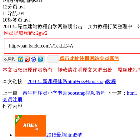
1栅格系统偏移.avi
12分页.avi
11导航.avi
10标签页.avi
2016年屌丝建站教程自学网重磅出击，实力教程打架整理中
网盘提取密码: 2gw2
http://pan.baidu.com/s/1ckLE4A
点击此处注册网站会员账号
本文版权归原作者所有，转载请注明原文来源出处，屌丝建站
本文链接：
2016年新课程体系html+css+bootstrap教程
上一篇：
泰牛程序员小辛老师bootstrap视频教程
下一篇：
htm
会员注册
推荐内容
2015最新html5响