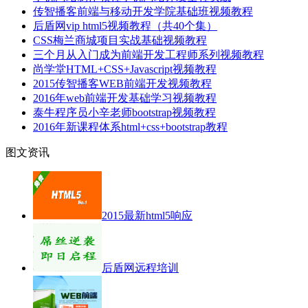
传智播客前端与移动开发学院基础班视频教程
后盾网vip html5视频教程（共40个集）
CSS梅兰商城项目实战基础视频教程
三个月从入门成为前端开发工程师系列视频教程
尚学堂HTML+CSS+Javascript视频教程
2015传智播客WEB前端开发视频教程
2016年web前端开发基础学习视频教程
泰牛程序员小辛老师bootstrap视频教程
2016年新课程体系html+css+bootstrap教程
图文资讯
2015最新html5响应
后盾网远程培训