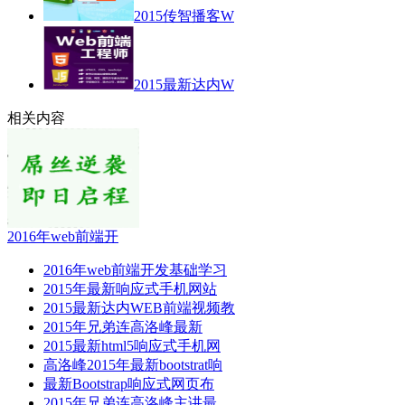
2015传智播客W
2015最新达内W
相关内容
2016年web前端开
2016年web前端开发基础学习
2015年最新响应式手机网站
2015最新达内WEB前端视频教
2015年兄弟连高洛峰最新
2015最新html5响应式手机网
高洛峰2015年最新bootstrat响
最新Bootstrap响应式网页布
2015年兄弟连高洛峰主讲最