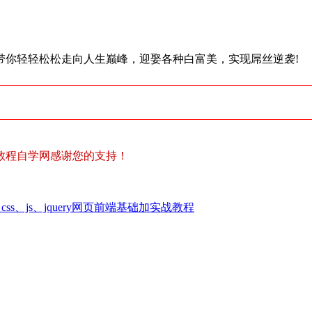
，带你轻轻松松走向人生巅峰，迎娶各种白富美，实现屌丝逆袭!
教程自学网感谢您的支持！
l、css、js、jquery网页前端基础加实战教程