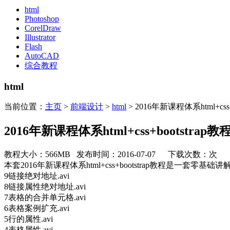
html
Photoshop
CorelDraw
Illustrator
Flash
AutoCAD
综合教程
html
当前位置：
主页
>
前端设计
>
html
> 2016年新课程体系html+css+
2016年新课程体系html+css+bootstrap教
教程大小：566MB 发布时间：2016-07-07 下载次数：
次
本套2016年新课程体系html+css+bootstrap教程是一
9链接绝对地址.avi
8链接属性绝对地址.avi
7表格的合并单元格.avi
6表格案例扩充.avi
5行的属性.avi
4表格属性.avi