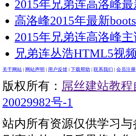
2015年兄弟连高洛峰最
高洛峰2015年最新bootst
2015年兄弟连高洛峰
兄弟连丛浩HTML5视
关于网站
|
网站声明
|
用户反馈
|
下载帮助
|
联系我们
|
会员注册
版权所有：
屌丝建站教程
20029982号-1
站内所有资源仅供学习与