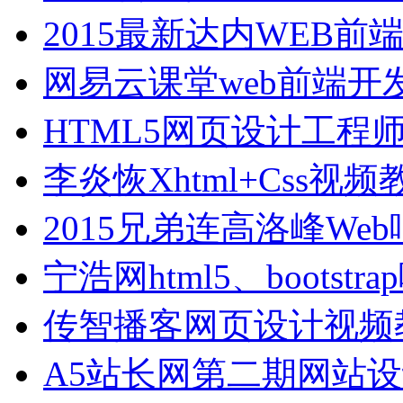
2015最新达内WEB
网易云课堂web前端开
HTML5网页设计工程
李炎恢Xhtml+Css
2015兄弟连高洛峰W
宁浩网html5、bootst
传智播客网页设计视频
A5站长网第二期网站