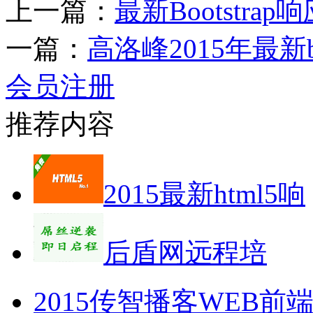
上一篇：
最新Bootstr
一篇：
高洛峰2015年最新b
会员注册
推荐内容
2015最新html5响
后盾网远程培
2015传智播客WEB