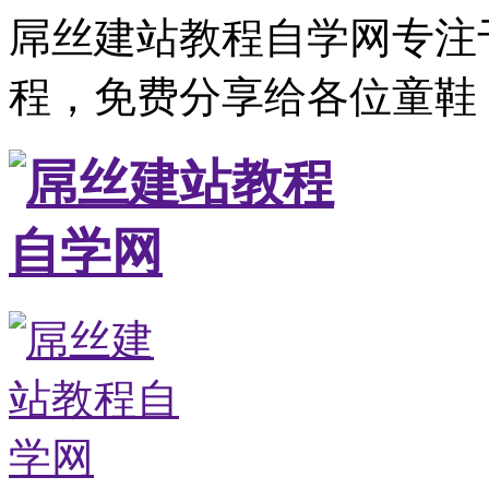
屌丝建站教程自学网专注
程，免费分享给各位童鞋