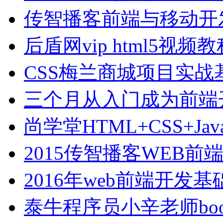
传智播客前端与移动开
后盾网vip html5视
CSS梅兰商城项目实战
三个月从入门成为前端
尚学堂HTML+CSS+Jav
2015传智播客WEB
2016年web前端开发
泰牛程序员小辛老师boot