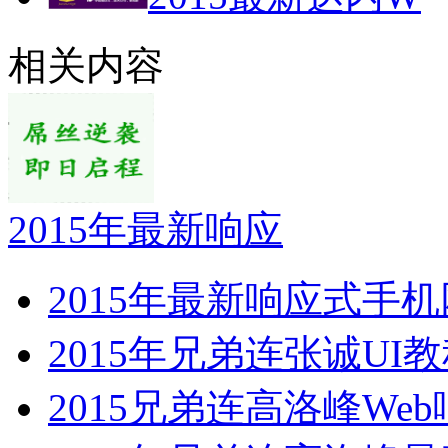
相关内容
2015年最新响应
2015年最新响应式手
2015年兄弟连张诚UI教
2015兄弟连高洛峰We