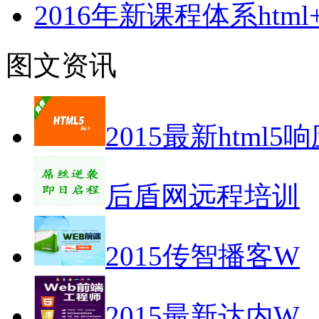
2016年新课程体系html+cs
图文资讯
2015最新html5
后盾网远程培训
2015传智播客W
2015最新达内W