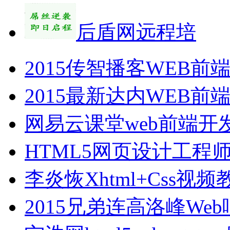
后盾网远程培
2015传智播客WEB
2015最新达内WEB
网易云课堂web前端开
HTML5网页设计工程
李炎恢Xhtml+Css
2015兄弟连高洛峰W