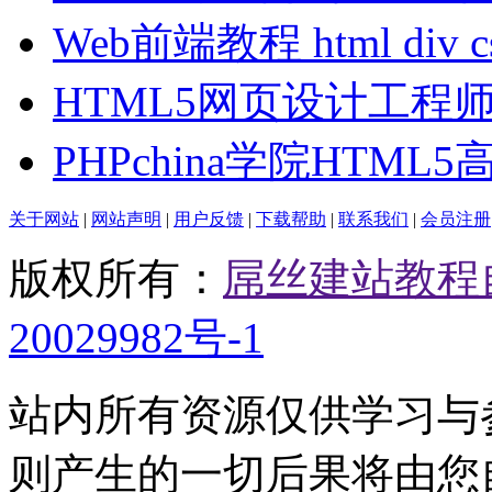
Web前端教程 html div 
HTML5网页设计工程
PHPchina学院HTML
关于网站
|
网站声明
|
用户反馈
|
下载帮助
|
联系我们
|
会员注册
版权所有：
屌丝建站教程
20029982号-1
站内所有资源仅供学习与
则产生的一切后果将由您