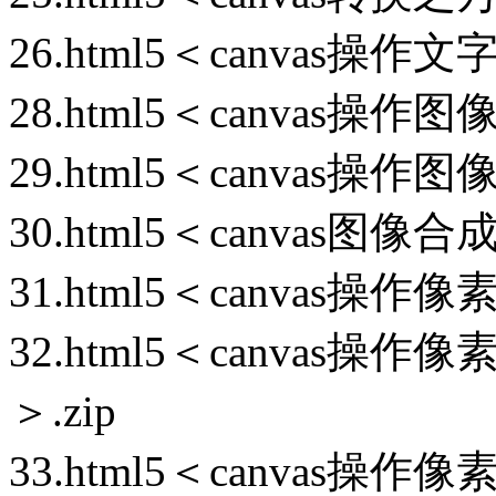
26.html5＜canvas操作
28.html5＜canvas操
29.html5＜canvas操
30.html5＜canvas图
31.html5＜canvas操作
32.html5＜canvas
＞.zip
33.html5＜canvas操