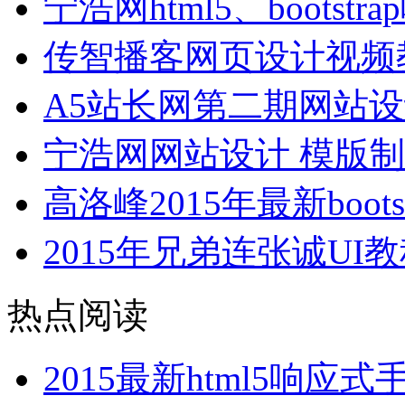
宁浩网html5、bootst
传智播客网页设计视频
A5站长网第二期网站
宁浩网网站设计 模版制
高洛峰2015年最新boo
2015年兄弟连张诚UI教程
热点阅读
2015最新html5响