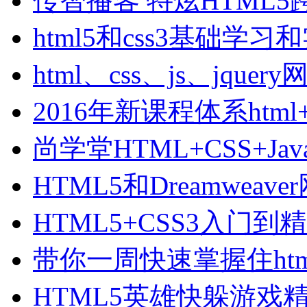
传智播客 特炫HTML5
html5和css3基础学习
html、css、js、jquer
2016年新课程体系html+
尚学堂HTML+CSS+Java
HTML5和Dreamweav
HTML5+CSS3入门
带你一周快速掌握住htm
HTML5英雄快躲游戏