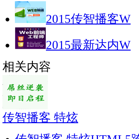
2015传智播客W
2015最新达内W
相关内容
传智播客 特炫