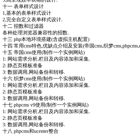
十一 表单样式设计
1,基本的表单样式设计
2,完全自定义表单样式设计.
十二 招数和过滤器
各种处理浏览器兼容性的招数.
十三 php本地环境搭建(含虚拟主机配置)
十四 常用cms特色,优缺点介绍及安装(帝国cms,织梦cms,phpcms,di
十五 帝国cms使用(制作一个实例网站)
1: 网站需求分析,栏目及内容添加和采集.
2: 静态页模板准备
3: 数据调用,网站备份和转移.
十六 织梦cms使用(制作一个实例网站)
1: 网站需求分析,栏目及内容添加和采集.
2: 静态页模板准备
3: 数据调用,网站备份和转移.
十七 phpcms v9使用(制作一个实例网站)
1: 网站需求分析,栏目及内容添加和采集.
2: 静态页模板准备
3: 数据调用,网站备份和转移.
十八 phpcms和ucenter整合