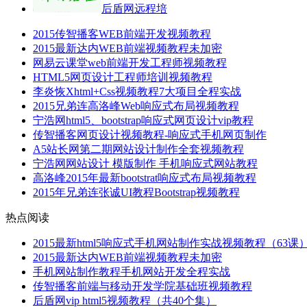
后盾网远程培
2015传智播客WEB前端开发视频教程
2015最新达内WEB前端视频教程未加密
网易云课堂web前端开发工程师视频教程
HTML5网页设计工程师培训视频教程
李炎恢Xhtml+Css视频教程7大项目全程实战
2015兄弟连高洛峰Web响应式布局视频教程
宁浩网html5、bootstrap响应式网页设计vip教程
传智播客网页设计视频教程-响应式手机网页制作
A5站长网第二期网站设计制作全套视频教程
宁浩网网站设计 模版制作 手机响应式网站教程
高洛峰2015年最新bootstrat响应式布局视频教程
2015年兄弟连张诚UI教程Bootstrap视频教程
热点阅读
2015最新html5响应式手机网站制作实战视频教程（63课
2015最新达内WEB前端视频教程未加密
手机网站制作教程手机网站开发全程实战
传智播客前端与移动开发学院基础班视频教程
后盾网vip html5视频教程（共40个集）