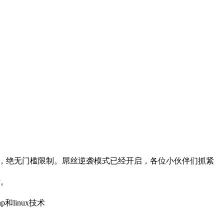
，绝无门槛限制。屌丝逆袭模式已经开启，各位小伙伴们抓紧
站。
和linux技术