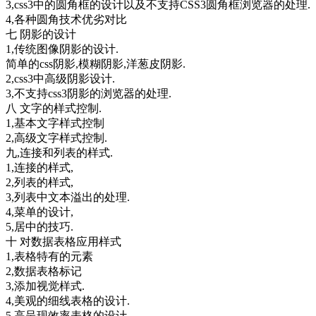
3,css3中的圆角框的设计以及不支持CSS3圆角框浏览器的处理.
4,各种圆角技术优劣对比
七 阴影的设计
1,传统图像阴影的设计.
简单的css阴影,模糊阴影,洋葱皮阴影.
2,css3中高级阴影设计.
3,不支持css3阴影的浏览器的处理.
八 文字的样式控制.
1,基本文字样式控制
2,高级文字样式控制.
九,连接和列表的样式.
1,连接的样式,
2,列表的样式,
3,列表中文本溢出的处理.
4,菜单的设计,
5,居中的技巧.
十 对数据表格应用样式
1,表格特有的元素
2,数据表格标记
3,添加视觉样式.
4,美观的细线表格的设计.
5,高呈现效率表格的设计.