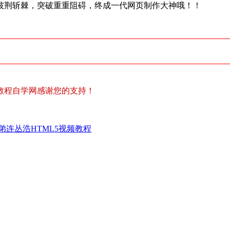
披荆斩棘，突破重重阻碍，终成一代网页制作大神哦！！
教程自学网感谢您的支持！
弟连丛浩HTML5视频教程