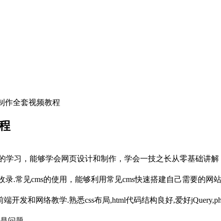
计制作全套视频教程
程
程的学习，能够学会网页设计和制作，学会一技之长从零基础讲解
录.常见cms的使用，能够利用常见cms快速搭建自己需要的网
络教学.熟悉css布局,html代码结构良好,爱好jQuery,php
不是问题。