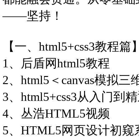
——坚持！
【一、html5+css3教程篇
1、后盾网html5教程
2、html5＜canvas模拟
3、html5+css3从入
4、丛浩HTML5视频
5、HTML5网页设计初