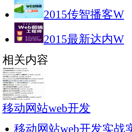
2015传智播客W
2015最新达内W
相关内容
移动网站web开发
移动网站web开发实战