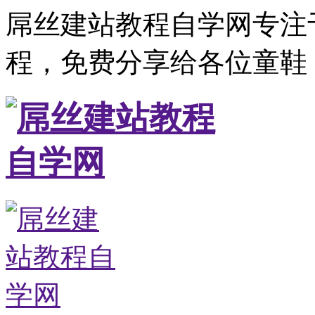
屌丝建站教程自学网专注
程，免费分享给各位童鞋