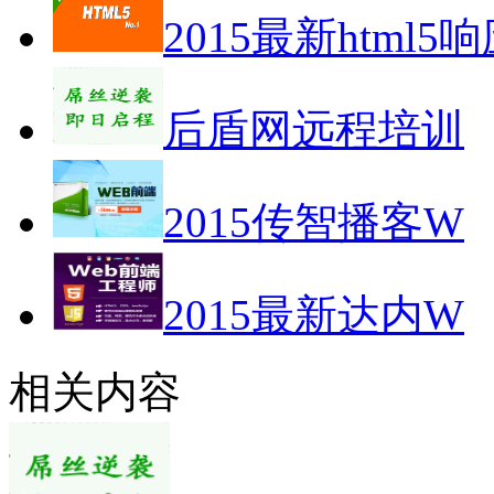
2015最新html5
后盾网远程培训
2015传智播客W
2015最新达内W
相关内容