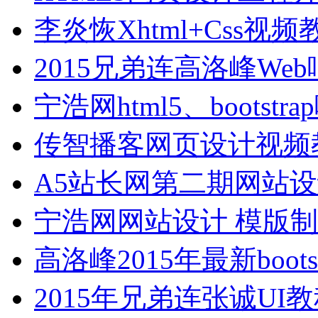
李炎恢Xhtml+Css
2015兄弟连高洛峰W
宁浩网html5、bootst
传智播客网页设计视频
A5站长网第二期网站
宁浩网网站设计 模版制
高洛峰2015年最新boo
2015年兄弟连张诚UI教程