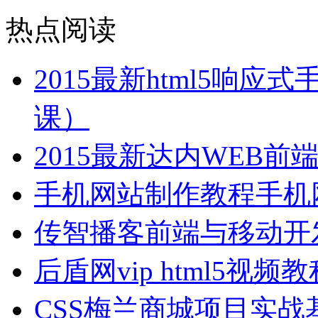
热点阅读
2015最新html5响
课）
2015最新达内WEB
手机网站制作教程手机
传智播客前端与移动开
后盾网vip html5视
CSS梅兰商城项目实战