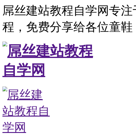
屌丝建站教程自学网专注
程，免费分享给各位童鞋