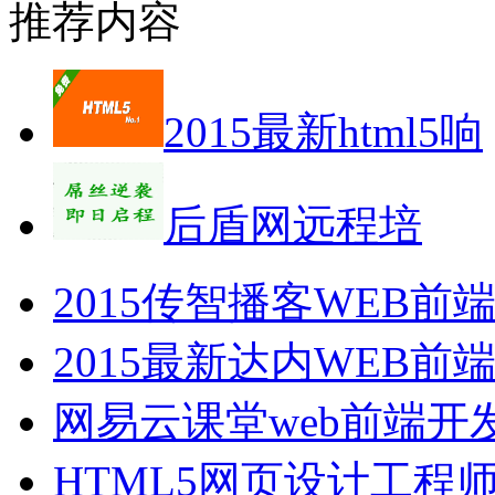
推荐内容
2015最新html5响
后盾网远程培
2015传智播客WEB
2015最新达内WEB
网易云课堂web前端开
HTML5网页设计工程