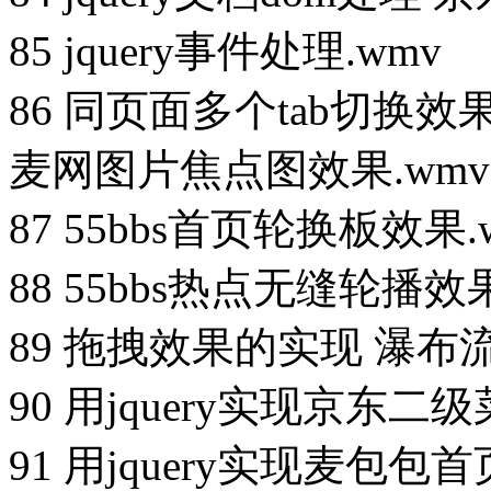
85 jquery事件处理.wmv
86 同页面多个tab切换效
麦网图片焦点图效果.wmv
87 55bbs首页轮换板效果.
88 55bbs热点无缝轮播效果
89 拖拽效果的实现 瀑布
90 用jquery实现京东二
91 用jquery实现麦包包