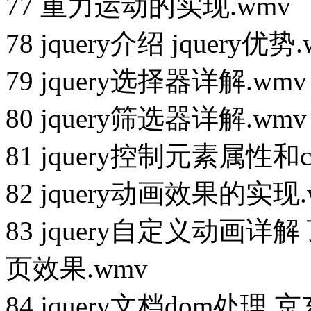
77 重力运动的实现.wmv
78 jquery介绍 jquery优势
79 jquery选择器详解.wmv
80 jquery筛选器详解.wmv
81 jquery控制元素属性和cs
82 jquery动画效果的实现.
83 jquery自定义动画详
页效果.wmv
84 jquery文档dom处