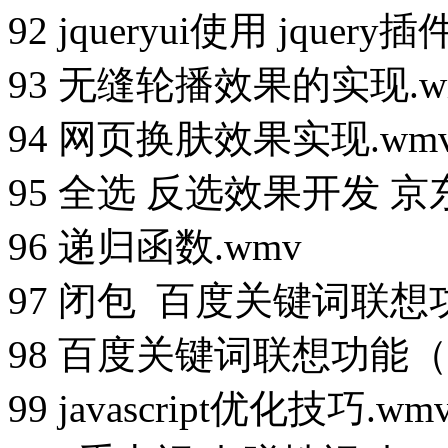
92 jqueryui使用 jque
93 无缝轮播效果的实现.w
94 网页换肤效果实现.wm
95 全选 反选效果开发 
96 递归函数.wmv
97 闭包 百度关键词联想功
98 百度关键词联想功能（2
99 javascript优化技巧.wm