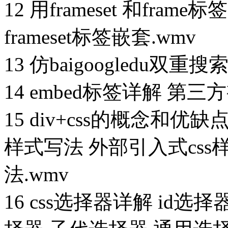
12 用frameset 和fr
frameset标签嵌套.wmv
13 仿baigoogledu双重搜
14 embed标签详解 第
15 div+css的概念和优缺
样式写法 外部引入式css
法.wmv
16 css选择器详解 id