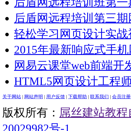
后盾网远程培训班第一
后盾网远程培训第三期
轻松学习网页设计实战
2015年最新响应式手
网易云课堂web前端开
HTML5网页设计工程
关于网站
|
网站声明
|
用户反馈
|
下载帮助
|
联系我们
|
会员注册
版权所有：
屌丝建站教程
20029982号-1