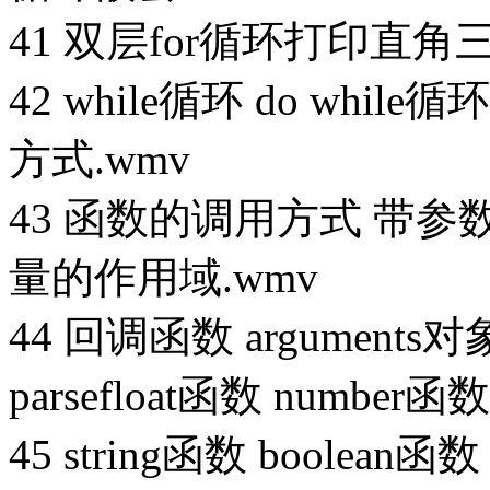
41 双层for循环打印直
42 while循环 do wh
方式.wmv
43 函数的调用方式 带参数
量的作用域.wmv
44 回调函数 arguments对象
parsefloat函数 number函数
45 string函数 boolean