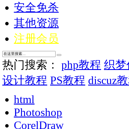
安全免杀
其他资源
注册会员
热门搜索：
php教程
织梦
设计教程
PS教程
discuz
html
Photoshop
CorelDraw