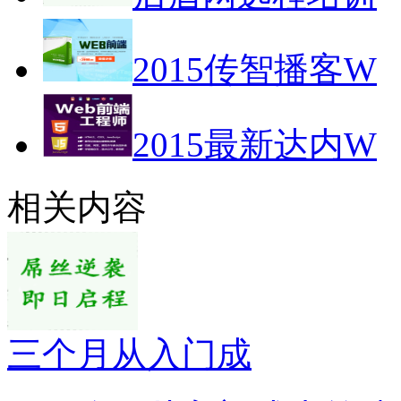
2015传智播客W
2015最新达内W
相关内容
三个月从入门成