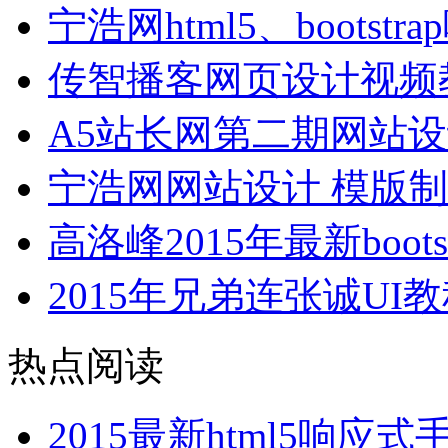
宁浩网html5、bootst
传智播客网页设计视频
A5站长网第二期网站
宁浩网网站设计 模版制
高洛峰2015年最新boo
2015年兄弟连张诚UI教程
热点阅读
2015最新html5响