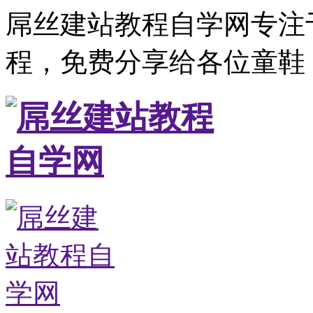
屌丝建站教程自学网专注
程，免费分享给各位童鞋