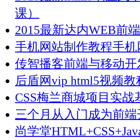
课）
2015最新达内WEB
手机网站制作教程手机
传智播客前端与移动开
后盾网vip html5视
CSS梅兰商城项目实战
三个月从入门成为前端
尚学堂HTML+CSS+Jav