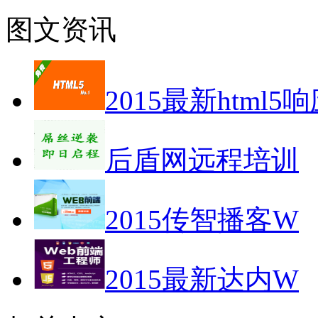
图文资讯
2015最新html5
后盾网远程培训
2015传智播客W
2015最新达内W