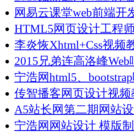
网易云课堂web前端开
HTML5网页设计工程
李炎恢Xhtml+Css
2015兄弟连高洛峰W
宁浩网html5、bootst
传智播客网页设计视频
A5站长网第二期网站
宁浩网网站设计 模版制