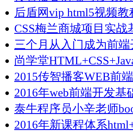
后盾网vip html5视
CSS梅兰商城项目实战
三个月从入门成为前端
尚学堂HTML+CSS+Jav
2015传智播客WEB
2016年web前端开发
泰牛程序员小辛老师boot
2016年新课程体系html+cs