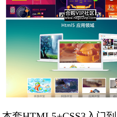
本套HTML5+CSS3入