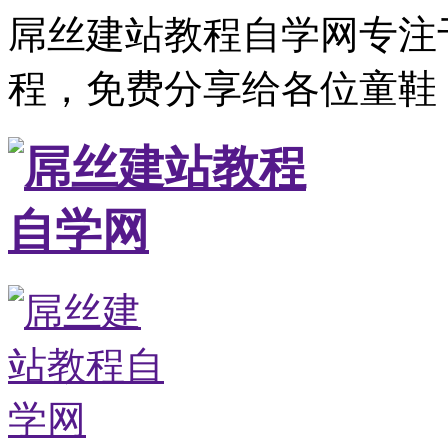
屌丝建站教程自学网专注
程，免费分享给各位童鞋