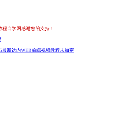
教程自学网感谢您的支持！
程
015最新达内WEB前端视频教程未加密