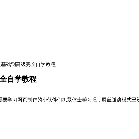
 css从基础到高级完全自学教程
级完全自学教程
需要学习网页制作的小伙伴们抓紧侠士学习吧，屌丝逆袭模式已