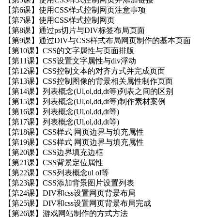
【第6课】使用CSS样式控制网页注意事项
【第7课】使用CSS样式控制网页
【第8课】通过ps切片与DIV标签布局页面
【第9课】通过DIV与CSS样式布局网页制作的基本页面
【第10课】CSS的文字属性与页面排版
【第11课】CSS设置文字属性与div浮动
【第12课】CSS控制文本的对齐方式并完成页面
【第13课】CSS控制图像的背景相关属性制作页面
【第14课】列表概念(Ul,ol,dd,dt等)列表之间的区别
【第15课】列表概念(Ul,ol,dd,dt等)制作素材案例
【第16课】列表概念(Ul,ol,dd,dt等)
【第17课】列表概念(Ul,ol,dd,dt等)
【第18课】CSS样式 网页边界与填充属性
【第19课】CSS样式 网页边界与填充属性
【第20课】CSS边界填充边框
【第21课】CSS背景定位属性
【第22课】CSS列表概念ul ol等
【第23课】CSS添加背景图片设置列表
【第24课】DIV和css设置网页背景布局
【第25课】DIV和css设置网页背景布局完成
【第26课】游戏网站制作的方式方法