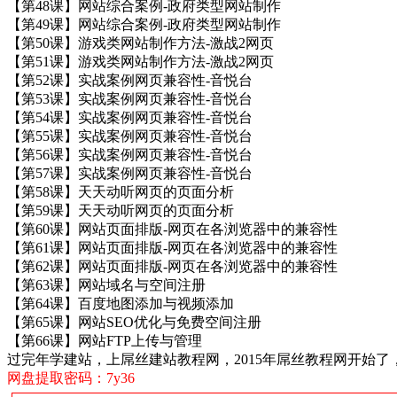
【第48课】网站综合案例-政府类型网站制作
【第49课】网站综合案例-政府类型网站制作
【第50课】游戏类网站制作方法-激战2网页
【第51课】游戏类网站制作方法-激战2网页
【第52课】实战案例网页兼容性-音悦台
【第53课】实战案例网页兼容性-音悦台
【第54课】实战案例网页兼容性-音悦台
【第55课】实战案例网页兼容性-音悦台
【第56课】实战案例网页兼容性-音悦台
【第57课】实战案例网页兼容性-音悦台
【第58课】天天动听网页的页面分析
【第59课】天天动听网页的页面分析
【第60课】网站页面排版-网页在各浏览器中的兼容性
【第61课】网站页面排版-网页在各浏览器中的兼容性
【第62课】网站页面排版-网页在各浏览器中的兼容性
【第63课】网站域名与空间注册
【第64课】百度地图添加与视频添加
【第65课】网站SEO优化与免费空间注册
【第66课】网站FTP上传与管理
过完年学建站，上屌丝建站教程网，2015年屌丝教程网开始
网盘提取密码：7y36