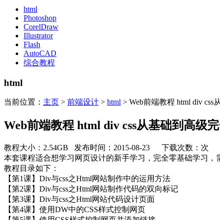
html
Photoshop
CorelDraw
Illustrator
Flash
AutoCAD
综合教程
html
当前位置：
主页
>
前端设计
>
html
> Web前端教程 html div
Web前端教程 html div css从基础到高
教程大小：2.54GB 发布时间：2015-08-23 下载次数：
次
本套课程适合想学习网页设计的新手学习，完全零基础学习，
教程目录如下：
【第1课】Div与css之Html网站制作中的运用方法
【第2课】Div与css之Html网站制作代码的双向标记
【第3课】Div与css之Html网站代码设计页面
【第4课】使用DW中的CSS样式控制网页
【第5课】使用CSS样式控制网页并添加链接