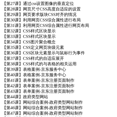
【第27课】通过css设置图像的垂直定位
【第28课】网页尺寸CSS高度自适应的设置
【第29课】网页要求版块CSS对齐的情况
【第30课】利用网页CSS综合属性进行布局
【第31课】利用网页CSS综合属性进行网页布局
【第32课】CSS样式区块显示
【第33课】CSS样式区块显示
【第34课】CSS图片聚合概念
【第35课】CSS定义网页块级元素
【第36课】CSS区块元素显示与鼠标行为事件
【第37课】CSS样式的自适应展开
【第38课】CSS样式的与表格的相关运用
【第39课】表格案例-京东服务中心
【第40课】表格案例-京东服务中心
【第41课】表单案例-京东注册页面制作
【第42课】表单案例-京东注册页面制作
【第43课】表单案例-京东注册页面制作
【第44课】政府类型网站
【第45课】网站综合案例-政府类型网站制作
【第46课】网站综合案例-政府类型网站制作
【第47课】网站综合案例-政府类型网站制作