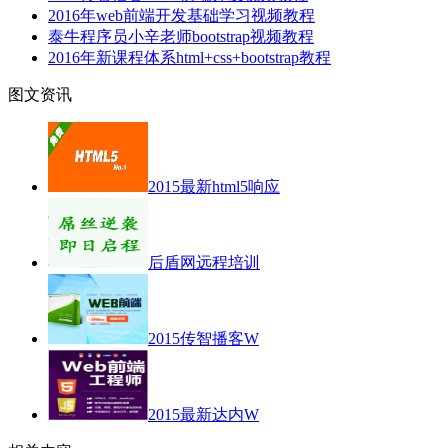
2016年web前端开发基础学习视频教程
泰牛程序员小辛老师bootstrap视频教程
2016年新课程体系html+css+bootstrap教程
图文资讯
2015最新html5响应
后盾网远程培训
2015传智播客W
2015最新达内W