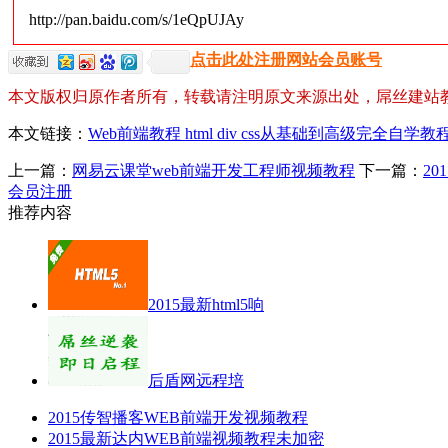
http://pan.baidu.com/s/1eQpUJAy
点击此处注册网站会员账号
本文版权归原作者所有，转载请注明原文来源出处，屌丝建站
本文链接：
Web前端教程 html div css从基础到高级完全自学教
上一篇：
网易云课堂web前端开发工程师视频教程
下一篇：
2
会员注册
推荐内容
2015最新html5响
后盾网远程培
2015传智播客WEB前端开发视频教程
2015最新达内WEB前端视频教程未加密