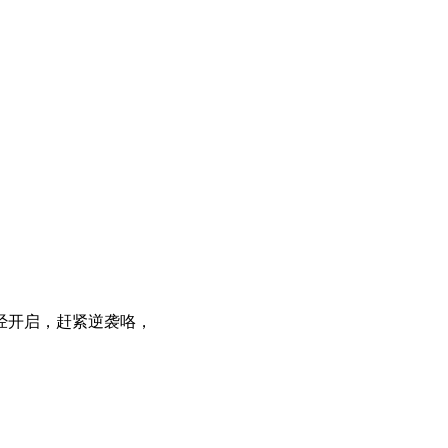
经开启，赶紧逆袭咯，