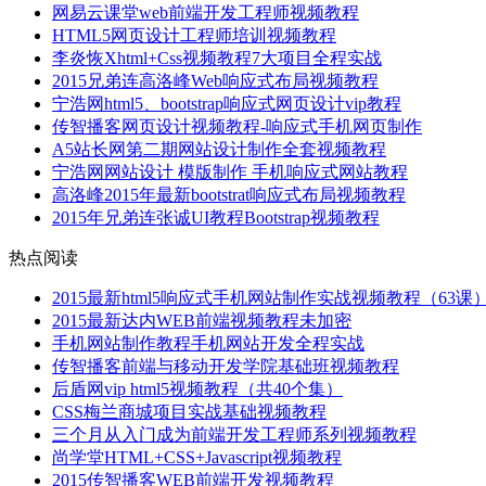
网易云课堂web前端开发工程师视频教程
HTML5网页设计工程师培训视频教程
李炎恢Xhtml+Css视频教程7大项目全程实战
2015兄弟连高洛峰Web响应式布局视频教程
宁浩网html5、bootstrap响应式网页设计vip教程
传智播客网页设计视频教程-响应式手机网页制作
A5站长网第二期网站设计制作全套视频教程
宁浩网网站设计 模版制作 手机响应式网站教程
高洛峰2015年最新bootstrat响应式布局视频教程
2015年兄弟连张诚UI教程Bootstrap视频教程
热点阅读
2015最新html5响应式手机网站制作实战视频教程（63课
2015最新达内WEB前端视频教程未加密
手机网站制作教程手机网站开发全程实战
传智播客前端与移动开发学院基础班视频教程
后盾网vip html5视频教程（共40个集）
CSS梅兰商城项目实战基础视频教程
三个月从入门成为前端开发工程师系列视频教程
尚学堂HTML+CSS+Javascript视频教程
2015传智播客WEB前端开发视频教程