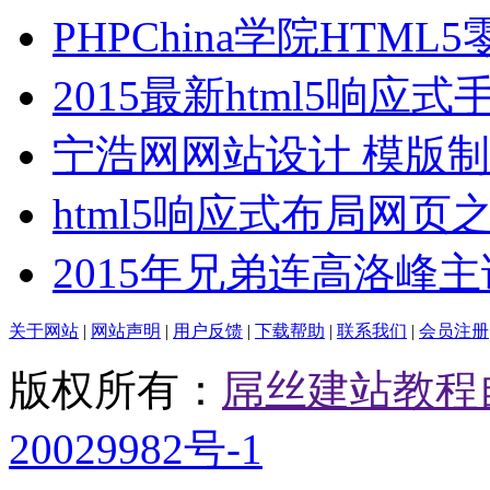
PHPChina学院HTML
2015最新html5响应式
宁浩网网站设计 模版
html5响应式布局网页之
2015年兄弟连高洛峰
关于网站
|
网站声明
|
用户反馈
|
下载帮助
|
联系我们
|
会员注册
版权所有：
屌丝建站教程
20029982号-1