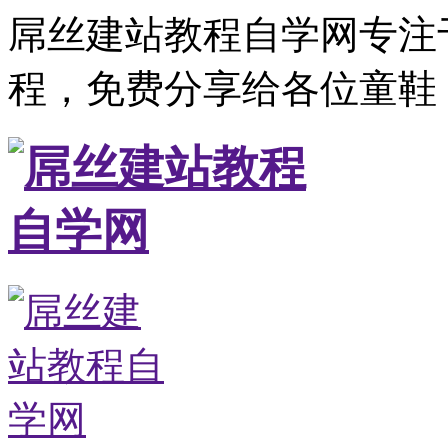
屌丝建站教程自学网专注
程，免费分享给各位童鞋