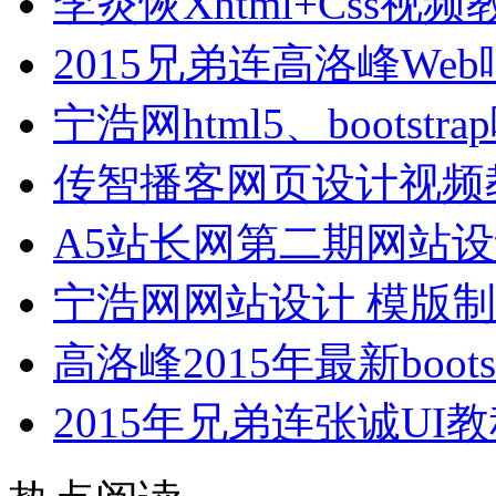
李炎恢Xhtml+Css
2015兄弟连高洛峰W
宁浩网html5、bootst
传智播客网页设计视频
A5站长网第二期网站
宁浩网网站设计 模版制
高洛峰2015年最新boo
2015年兄弟连张诚UI教程