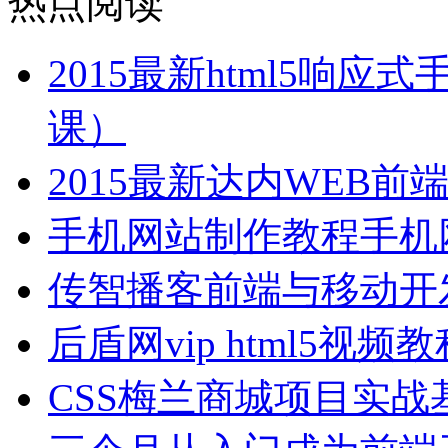
热点阅读
2015最新html5响
课）
2015最新达内WEB
手机网站制作教程手机
传智播客前端与移动开
后盾网vip html5视
CSS梅兰商城项目实战