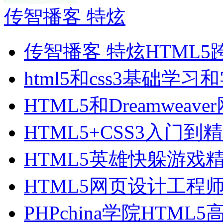
传智播客 特炫
传智播客 特炫HTML5
html5和css3基础学习
HTML5和Dreamweav
HTML5+CSS3入门
HTML5英雄快躲游戏
HTML5网页设计工程
PHPchina学院HTML