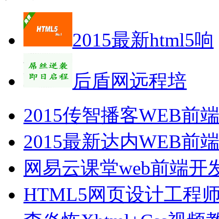
2015最新html5响
后盾网远程培
2015传智播客WEB
2015最新达内WEB
网易云课堂web前端开
HTML5网页设计工程