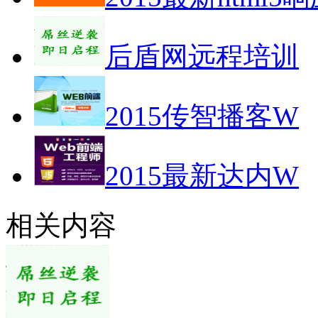
后盾网远程培训
2015传智播客W
2015最新达内W
相关内容