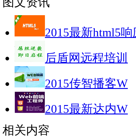
图文资讯
2015最新html5
后盾网远程培训
2015传智播客W
2015最新达内W
相关内容