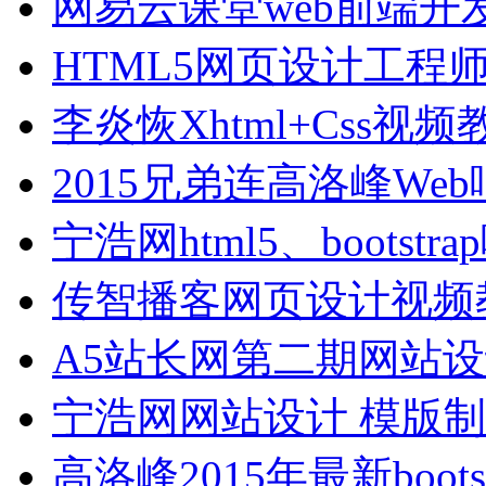
网易云课堂web前端开
HTML5网页设计工程
李炎恢Xhtml+Css
2015兄弟连高洛峰W
宁浩网html5、bootst
传智播客网页设计视频
A5站长网第二期网站
宁浩网网站设计 模版制
高洛峰2015年最新boo