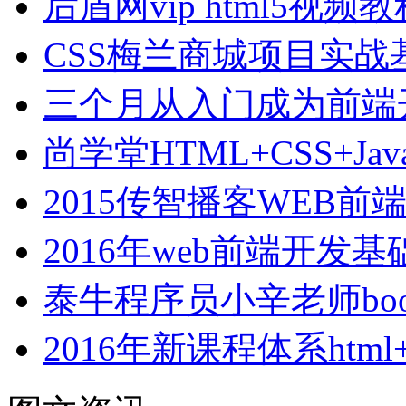
后盾网vip html5视
CSS梅兰商城项目实战
三个月从入门成为前端
尚学堂HTML+CSS+Jav
2015传智播客WEB
2016年web前端开发
泰牛程序员小辛老师boot
2016年新课程体系html+cs