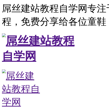
屌丝建站教程自学网专注
程，免费分享给各位童鞋