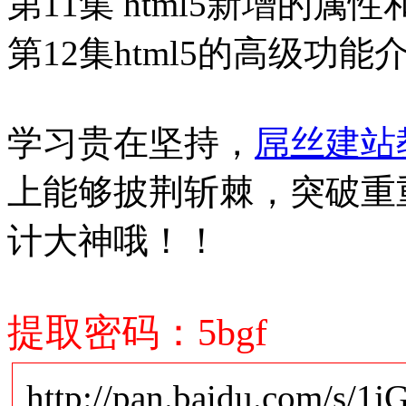
第11集 html5新增的属
第12集html5的高级功能
学习贵在坚持，
屌丝建站
上能够披荆斩棘，突破重重
计大神哦！！
提取密码：5bgf
http://pan.baidu.com/s/1j