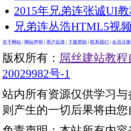
2015年兄弟连张诚UI教
兄弟连丛浩HTML5视
关于网站
|
网站声明
|
用户反馈
|
下载帮助
|
联系我们
|
会员注册
版权所有：
屌丝建站教程
20029982号-1
站内所有资源仅供学习与
则产生的一切后果将由您
免责声明：本站所有内容