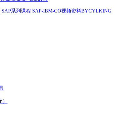
：
SAP系列课程 SAP-IBM-CO视频资料BYCYLKING
具
元）