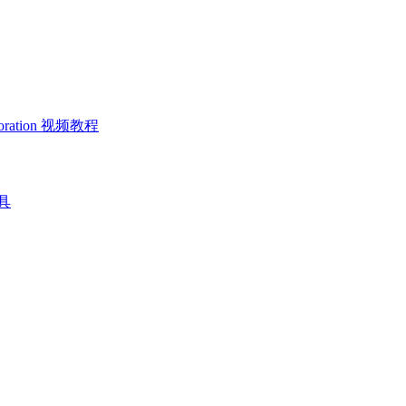
ration 视频教程
具