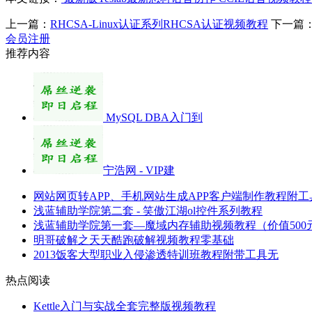
上一篇：
RHCSA-Linux认证系列RHCSA认证视频教程
下一篇
会员注册
推荐内容
MySQL DBA入门到
宁浩网 - VIP建
网站网页转APP、手机网站生成APP客户端制作教程附工
浅蓝辅助学院第二套 - 笑傲江湖ol控件系列教程
浅蓝辅助学院第一套—魔域内存辅助视频教程（价值500
明哥破解之天天酷跑破解视频教程零基础
2013饭客大型职业入侵渗透特训班教程附带工具无
热点阅读
Kettle入门与实战全套完整版视频教程