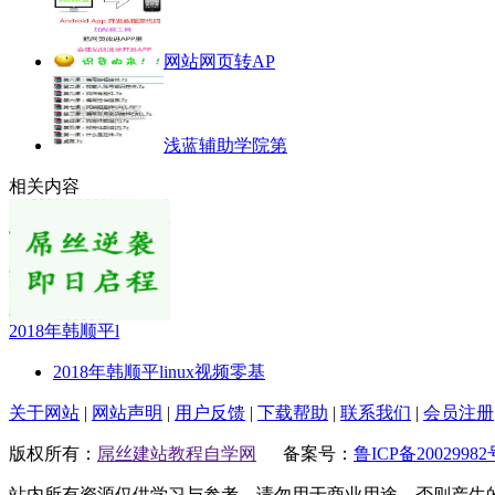
网站网页转AP
浅蓝辅助学院第
相关内容
2018年韩顺平l
2018年韩顺平linux视频零基
关于网站
|
网站声明
|
用户反馈
|
下载帮助
|
联系我们
|
会员注册
版权所有：
屌丝建站教程自学网
备案号：
鲁ICP备20029982
站内所有资源仅供学习与参考，请勿用于商业用途，否则产生