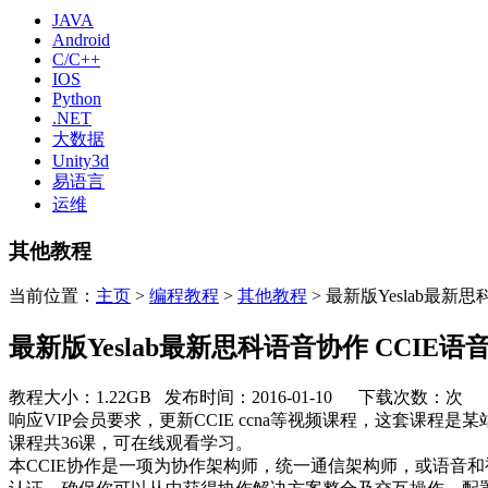
JAVA
Android
C/C++
IOS
Python
.NET
大数据
Unity3d
易语言
运维
其他教程
当前位置：
主页
>
编程教程
>
其他教程
> 最新版Yeslab最新思科
最新版Yeslab最新思科语音协作 CCIE语音视频
教程大小：1.22GB 发布时间：2016-01-10 下载次数：
次
响应VIP会员要求，更新CCIE ccna等视频课程，这套课程
课程共36课，可在线观看学习。
本CCIE协作是一项为协作架构师，统一通信架构师，或语音