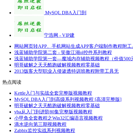
MySQL DBA入门到
宁浩网 - VIP建
网站网页转APP、手机网站生成APP客户端制作教程附工
浅蓝辅助学院第二套 - 笑傲江湖ol控件系列教程
浅蓝辅助学院第一套—魔域内存辅助视频教程（价值500
明哥破解之天天酷跑破解视频教程零基础
2013饭客大型职业入侵渗透特训班教程附带工具无
热点阅读
Kettle入门与实战全套完整版视频教程
MySQL DBA入门到高级系列视频教程 [高清完整版]
明哥破解之天天酷跑破解视频教程零基础
vba从入门到进阶80集完整版视频教程
小甲鱼全套教程之Win32汇编语言视频教程
滴水逆向第三期视频教程
Zabbix监控实战系列视频教程