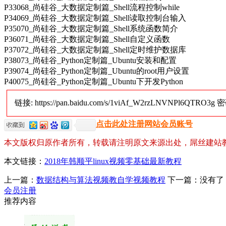
P33068_尚硅谷_大数据定制篇_Shell流程控制while
P34069_尚硅谷_大数据定制篇_Shell读取控制台输入
P35070_尚硅谷_大数据定制篇_Shell系统函数简介
P36071_尚硅谷_大数据定制篇_Shell自定义函数
P37072_尚硅谷_大数据定制篇_Shell定时维护数据库
P38073_尚硅谷_Python定制篇_Ubuntu安装和配置
P39074_尚硅谷_Python定制篇_Ubuntu的root用户设置
P40075_尚硅谷_Python定制篇_Ubuntu下开发Python
链接: https://pan.baidu.com/s/1viAf_W2rzLNVNPl6QTRO3g 密
点击此处注册网站会员账号
本文版权归原作者所有，转载请注明原文来源出处，屌丝建站
本文链接：
2018年韩顺平linux视频零基础最新教程
上一篇：
数据结构与算法视频教自学视频教程
下一篇：没有了
会员注册
推荐内容