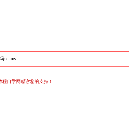
码: qams
教程自学网感谢您的支持！