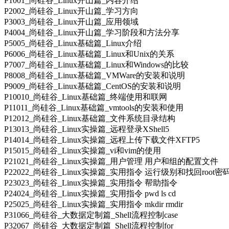
P1001_尚硅谷_Linux开山篇_内容介绍
P2002_尚硅谷_Linux开山篇_学习方向
P3003_尚硅谷_Linux开山篇_应用领域
P4004_尚硅谷_Linux开山篇_学习阶段和方法分享
P5005_尚硅谷_Linux基础篇_Linux介绍
P6006_尚硅谷_Linux基础篇_Linux和Unix的关系
P7007_尚硅谷_Linux基础篇_Linux和Windows的比较
P8008_尚硅谷_Linux基础篇_VMWare的安装和说明
P9009_尚硅谷_Linux基础篇_CentOS的安装和说明
P10010_尚硅谷_Linux基础篇_终端使用和联网
P11011_尚硅谷_Linux基础篇_vmtools的安装和使用
P12012_尚硅谷_Linux基础篇_文件系统目录结构
P13013_尚硅谷_Linux实操篇_远程登录XShell5
P14014_尚硅谷_Linux实操篇_远程上传下载文件XFTP5
P15015_尚硅谷_Linux实操篇_vi和vim的使用
P21021_尚硅谷_Linux实操篇_用户管理 用户和组的配置文件
P22022_尚硅谷_Linux实操篇_实用指令 运行级别和找回root密
P23023_尚硅谷_Linux实操篇_实用指令 帮助指令
P24024_尚硅谷_Linux实操篇_实用指令 pwd ls cd
P25025_尚硅谷_Linux实操篇_实用指令 mkdir rmdir
P31066_尚硅谷_大数据定制篇_Shell流程控制case
P32067_尚硅谷_大数据定制篇_Shell流程控制for