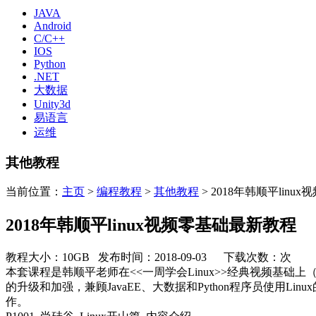
JAVA
Android
C/C++
IOS
Python
.NET
大数据
Unity3d
易语言
运维
其他教程
当前位置：
主页
>
编程教程
>
其他教程
> 2018年韩顺平lin
2018年韩顺平linux视频零基础最新教程
教程大小：10GB 发布时间：2018-09-03 下载次数：
次
本套课程是韩顺平老师在<<一周学会Linux>>经典视频基础
的升级和加强，兼顾JavaEE、大数据和Python程序员使用Li
作。