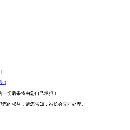
|
号-1
的一切后果将由您自己承担！
犯您的权益，请您告知，站长会立即处理。