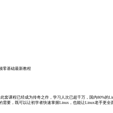
ux视频零基础最新教程
上（此套课程已经成为传奇之作，学习人次已超千万，国内80%的
nux的需要，既可以让初学者快速掌握Linux，也能让Linux老