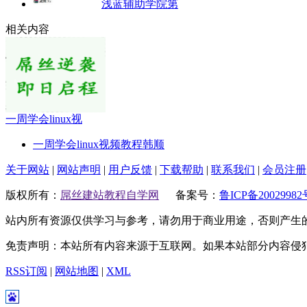
浅蓝辅助学院第
相关内容
一周学会linux视
一周学会linux视频教程韩顺
关于网站
|
网站声明
|
用户反馈
|
下载帮助
|
联系我们
|
会员注册
版权所有：
屌丝建站教程自学网
备案号：
鲁ICP备20029982
站内所有资源仅供学习与参考，请勿用于商业用途，否则产生
免责声明：本站所有内容来源于互联网。如果本站部分内容侵
RSS订阅
|
网站地图
|
XML