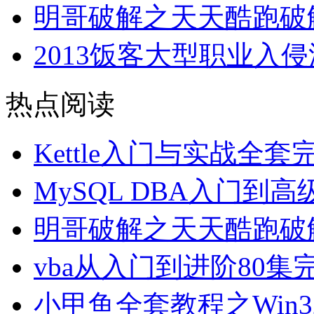
明哥破解之天天酷跑破
2013饭客大型职业入
热点阅读
Kettle入门与实战全
MySQL DBA入门到
明哥破解之天天酷跑破
vba从入门到进阶80
小甲鱼全套教程之Win