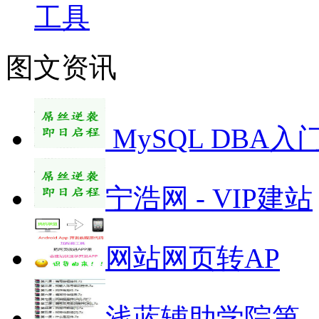
工具
图文资讯
MySQL DBA入
宁浩网 - VIP建站
网站网页转AP
浅蓝辅助学院第