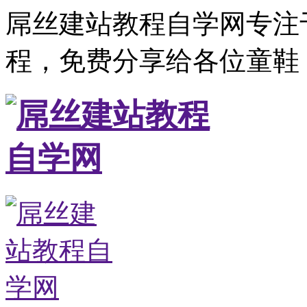
屌丝建站教程自学网专注
程，免费分享给各位童鞋