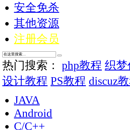
安全免杀
其他资源
注册会员
热门搜索：
php教程
织梦
设计教程
PS教程
discuz
JAVA
Android
C/C++