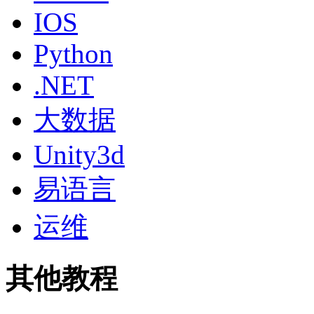
IOS
Python
.NET
大数据
Unity3d
易语言
运维
其他教程