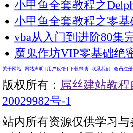
小甲鱼全套教程之Delph
小甲鱼全套教程之零基
vba从入门到进阶80集
魔鬼作坊VIP零基础绝
关于网站
|
网站声明
|
用户反馈
|
下载帮助
|
联系我们
|
会员注册
版权所有：
屌丝建站教程
20029982号-1
站内所有资源仅供学习与