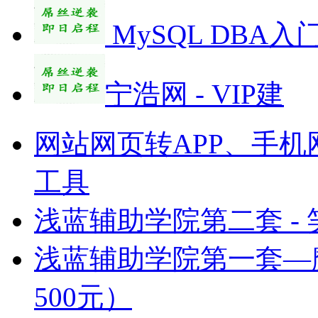
MySQL DBA入
宁浩网 - VIP建
网站网页转APP、手机
工具
浅蓝辅助学院第二套 -
浅蓝辅助学院第一套—
500元）