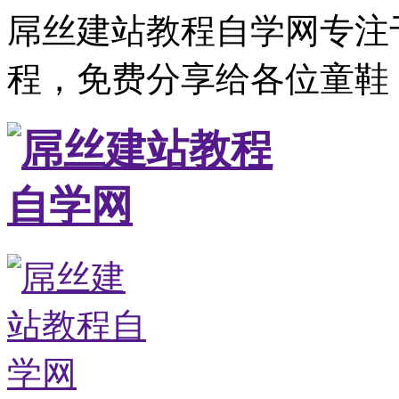
屌丝建站教程自学网专注
程，免费分享给各位童鞋