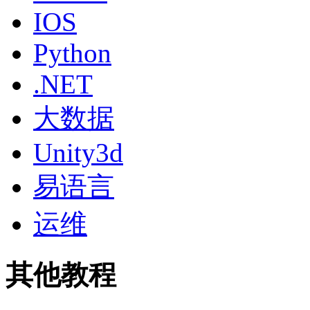
IOS
Python
.NET
大数据
Unity3d
易语言
运维
其他教程