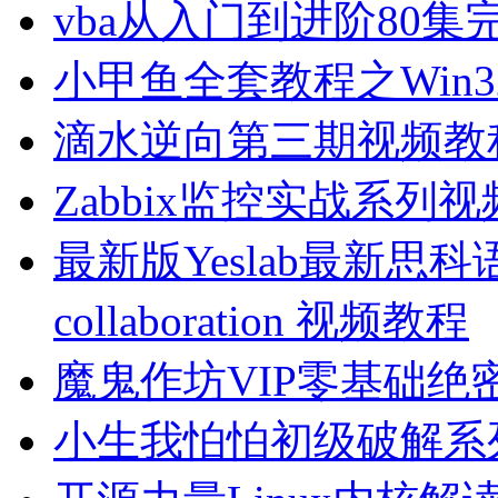
vba从入门到进阶80
小甲鱼全套教程之Win
滴水逆向第三期视频教
Zabbix监控实战系列
最新版Yeslab最新思
collaboration 视频教程
魔鬼作坊VIP零基础
小生我怕怕初级破解系