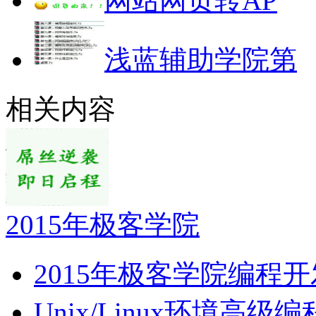
网站网页转AP
浅蓝辅助学院第
相关内容
2015年极客学院
2015年极客学院编程
Unix/Linux环境高级编