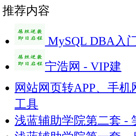
推荐内容
MySQL DBA入
宁浩网 - VIP建
网站网页转APP、手机
工具
浅蓝辅助学院第二套 -