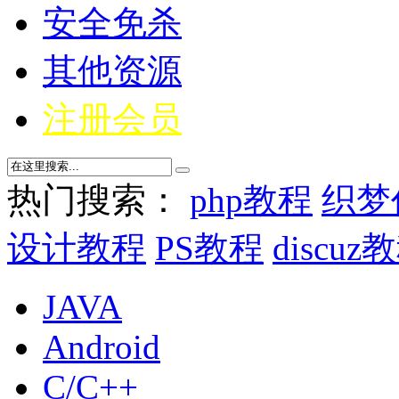
安全免杀
其他资源
注册会员
热门搜索：
php教程
织梦
设计教程
PS教程
discuz
JAVA
Android
C/C++