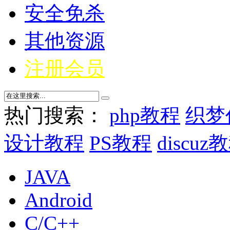
安全免杀
其他资源
注册会员
热门搜索：
php教程
织梦
设计教程
PS教程
discuz
JAVA
Android
C/C++