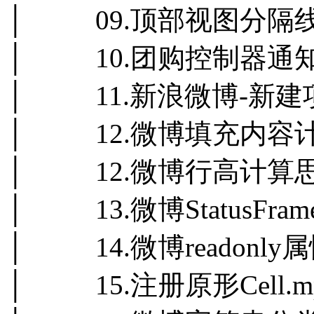
│ 09.顶部视图分隔线
│ 10.团购控制器通知
│ 11.新浪微博-新建
│ 12.微博填充内容计
│ 12.微博行高计算思路
│ 13.微博StatusFra
│ 14.微博readonly属
│ 15.注册原形Cell.m