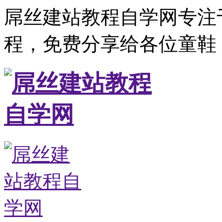
屌丝建站教程自学网专注
程，免费分享给各位童鞋