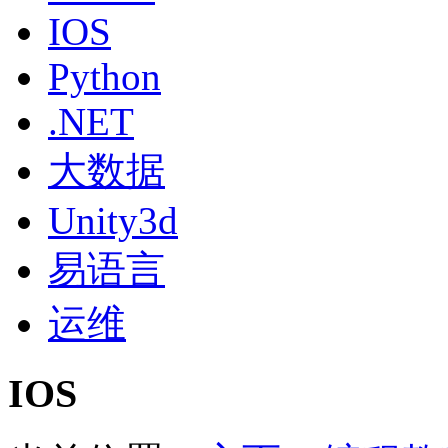
IOS
Python
.NET
大数据
Unity3d
易语言
运维
IOS