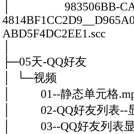
│ 983506BB-CA3C-
4814BF1CC2D9__D965A04
ABD5F4DC2EE1.scc
│
├─05天-QQ好友
│ └─视频
│ 01--静态单元格.mp
│ 02-QQ好友列表--显示h
│ 03--QQ好友列表显示h