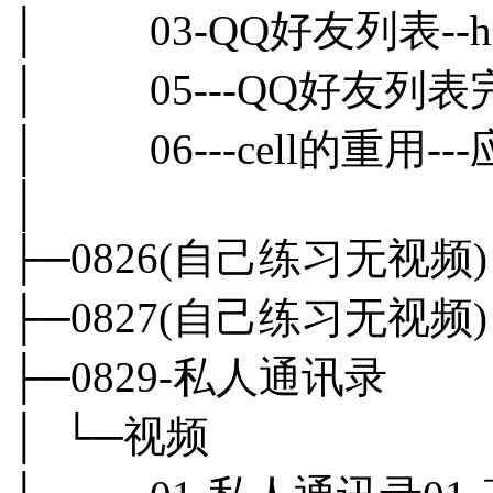
│ 03-QQ好友列表--hea
│ 05---QQ好友列表完
│ 06---cell的重用-
│
├─0826(自己练习无视频)
├─0827(自己练习无视频)
├─0829-私人通讯录
│ └─视频