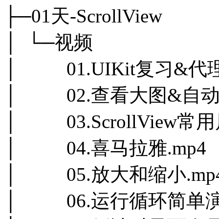
├─01天-ScrollView
│ └─视频
│ 01.UIKit复习&代理
│ 02.查看大图&自动布
│ 03.ScrollView常用
│ 04.喜马拉雅.mp4
│ 05.放大和缩小.mp
│ 06.运行循环简单演示