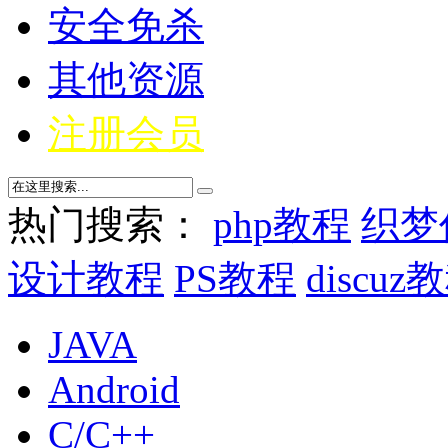
安全免杀
其他资源
注册会员
热门搜索：
php教程
织梦
设计教程
PS教程
discuz
JAVA
Android
C/C++