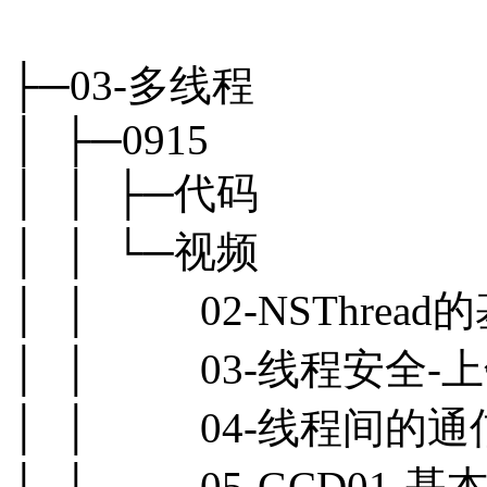
├─03-多线程
│ ├─0915
│ │ ├─代码
│ │ └─视频
│ │ 02-NSThread
│ │ 03-线程安全-上
│ │ 04-线程间的通信
│ │ 05-GCD01-基本