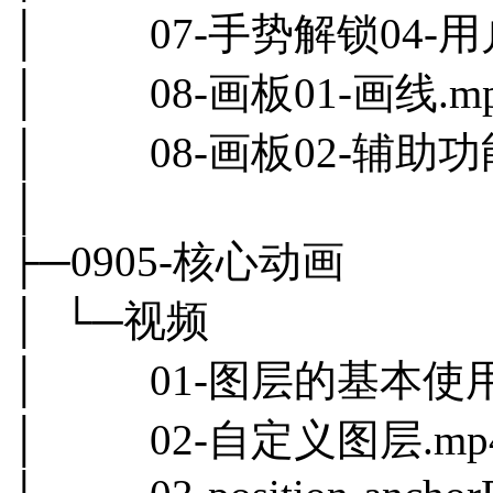
│ 07-手势解锁04-用户
│ 08-画板01-画线.m
│ 08-画板02-辅助功能
│
├─0905-核心动画
│ └─视频
│ 01-图层的基本使用.
│ 02-自定义图层.mp