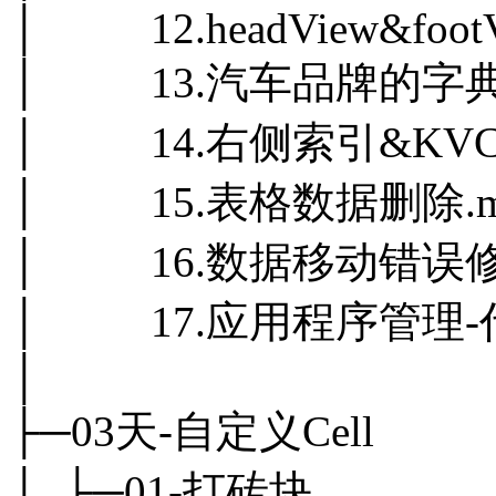
│ 12.headView&footV
│ 13.汽车品牌的字典
│ 14.右侧索引&KVC
│ 15.表格数据删除.m
│ 16.数据移动错误修改
│ 17.应用程序管理-代
│
├─03天-自定义Cell
│ ├─01-打砖块