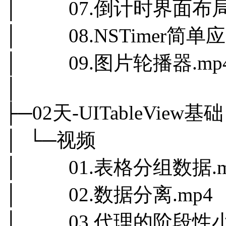
│ 07.倒计时界面布局.
│ 08.NSTimer简单应
│ 09.图片轮播器.mp
│
├─02天-UITableView基础
│ └─视频
│ 01.表格分组数据.m
│ 02.数据分离.mp4
│ 03.代理的阶段性小结