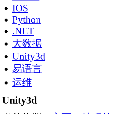
IOS
Python
.NET
大数据
Unity3d
易语言
运维
Unity3d