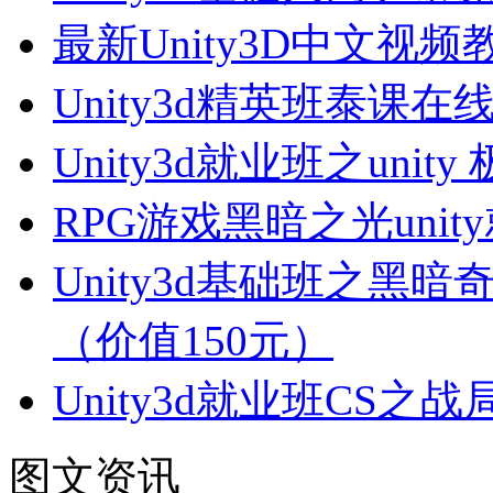
最新Unity3D中文视
Unity3d精英班泰课
Unity3d就业班之uni
RPG游戏黑暗之光uni
Unity3d基础班之黑
（价值150元）
Unity3d就业班CS
图文资讯