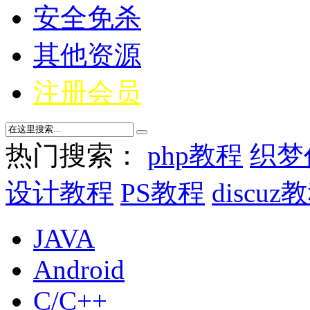
安全免杀
其他资源
注册会员
热门搜索：
php教程
织梦
设计教程
PS教程
discuz
JAVA
Android
C/C++