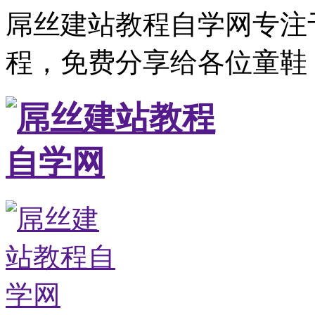
屌丝建站教程自学网专注
程，免费分享给各位童鞋