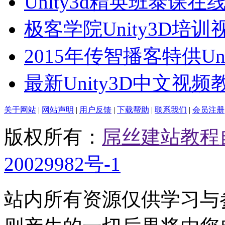
Unity3d精英班泰课在
极客学院Unity3D培训
2015年传智播客特供Uni
最新Unity3D中文视频
关于网站
|
网站声明
|
用户反馈
|
下载帮助
|
联系我们
|
会员注册
版权所有：
屌丝建站教程
20029982号-1
站内所有资源仅供学习与