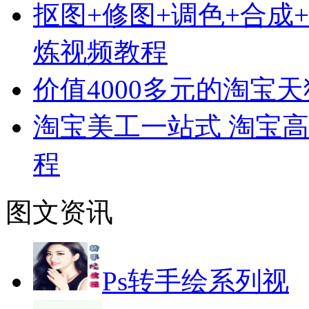
抠图+修图+调色+合成+特
炼视频教程
价值4000多元的淘宝
淘宝美工一站式 淘宝高
程
图文资讯
Ps转手绘系列视