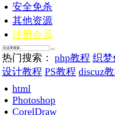
安全免杀
其他资源
注册会员
热门搜索：
php教程
织梦
设计教程
PS教程
discuz
html
Photoshop
CorelDraw