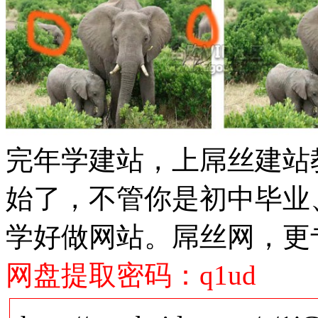
完年学建站，上屌丝建站教
始了，不管你是初中毕业
学好做网站。屌丝网，更
网盘提取密码：q1ud