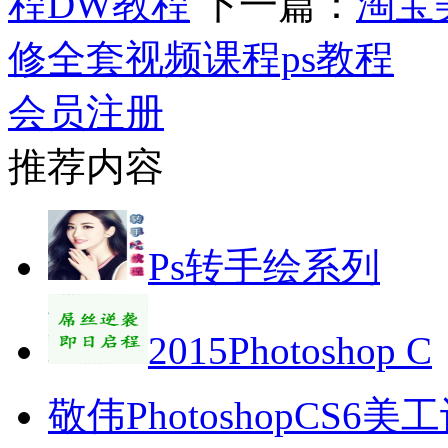
程DW教程
下一篇：
淘宝
修全套视频课程ps教程
会员注册
推荐内容
Ps转手绘系列
2015Photoshop C
敬伟PhotoshopCS6