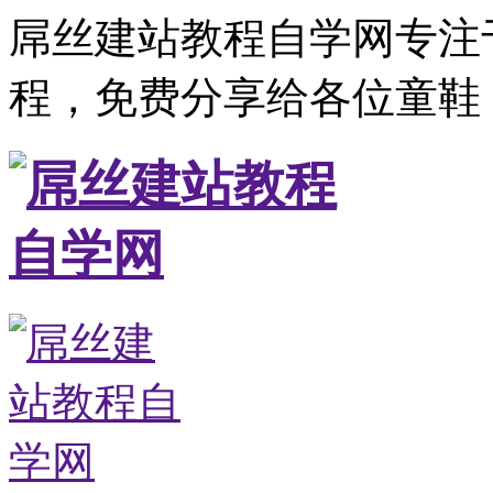
屌丝建站教程自学网专注
程，免费分享给各位童鞋