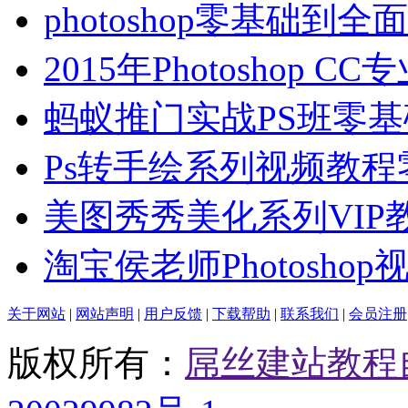
photoshop零基础到全
2015年Photoshop C
蚂蚁推门实战PS班零基
Ps转手绘系列视频教程
美图秀秀美化系列VIP
淘宝侯老师Photoshop
关于网站
|
网站声明
|
用户反馈
|
下载帮助
|
联系我们
|
会员注册
版权所有：
屌丝建站教程