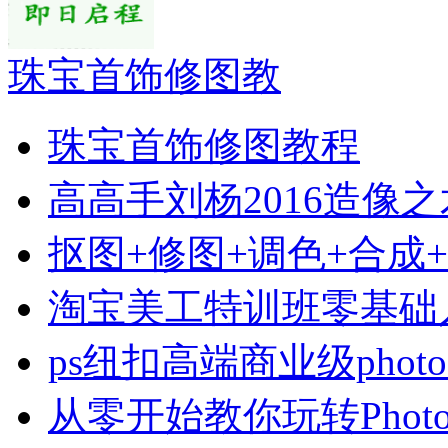
珠宝首饰修图教
珠宝首饰修图教程
高高手刘杨2016造像
抠图+修图+调色+合成
淘宝美工特训班零基础
ps纽扣高端商业级photo
从零开始教你玩转Photo