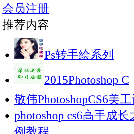
会员注册
推荐内容
Ps转手绘系列
2015Photoshop C
敬伟PhotoshopCS6
photoshop cs6
例教程