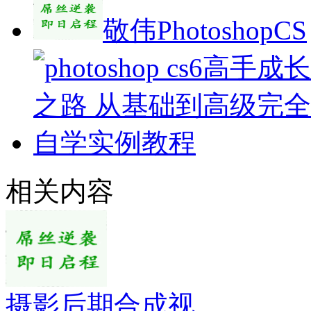
敬伟PhotoshopCS
相关内容
摄影后期合成视