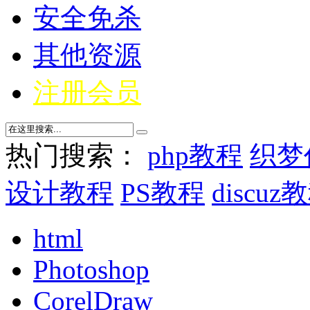
安全免杀
其他资源
注册会员
热门搜索：
php教程
织梦
设计教程
PS教程
discuz
html
Photoshop
CorelDraw