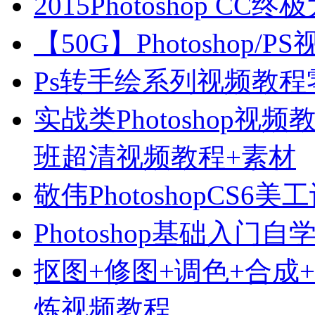
2015Photoshop C
【50G】Photoshop
Ps转手绘系列视频教
实战类Photoshop视
班超清视频教程+素材
敬伟PhotoshopCS6
Photoshop基础入门
抠图+修图+调色+合成+特
炼视频教程