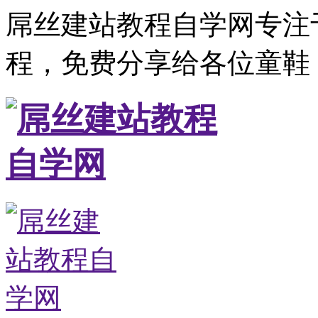
屌丝建站教程自学网专注
程，免费分享给各位童鞋