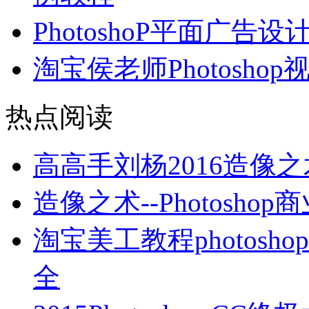
PhotoshoP平面广告设
淘宝侯老师Photosho
热点阅读
高高手刘杨2016造像
造像之术--Photos
淘宝美工教程photosho
全