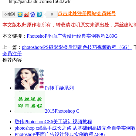
http://pan.baidu.com/s/1o642wki
点击此处注册网站会员账号
0
本文版权归原作者所有，转载请注明原文来源出处，屌丝建站
本文链接：
PhotoshoP平面广告设计经典实例教程2.89G
上一篇：
photoshop/PS摄影影楼后期调色技巧视频教程（6G）
会员注册
推荐内容
Ps转手绘系列
2015Photoshop C
敬伟PhotoshopCS6美工设计视频教程
photoshop cs6高手成长之路 从基础到高级完全自学实例
PhotoshoP平面广告设计经典实例教程2.89G