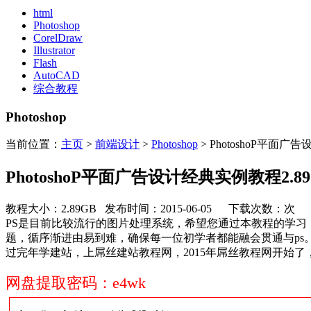
html
Photoshop
CorelDraw
Illustrator
Flash
AutoCAD
综合教程
Photoshop
当前位置：
主页
>
前端设计
>
Photoshop
> PhotoshoP平面广
PhotoshoP平面广告设计经典实例教程2.8
教程大小：2.89GB 发布时间：2015-06-05 下载次数：
次
PS是目前比较流行的图片处理系统，希望您通过本教程的学习
题，循序渐进由易到难，确保每一位初学者都能融会贯通与p
过完年学建站，上屌丝建站教程网，2015年屌丝教程网开始
网盘提取密码：e4wk