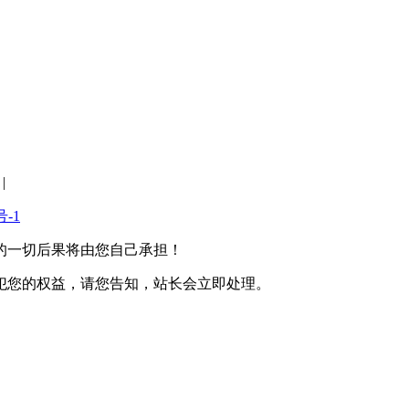
|
号-1
的一切后果将由您自己承担！
犯您的权益，请您告知，站长会立即处理。