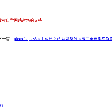
教程自学网感谢您的支持！
下一篇：
photoshop cs6高手成长之路 从基础到高级完全自学实例
教程