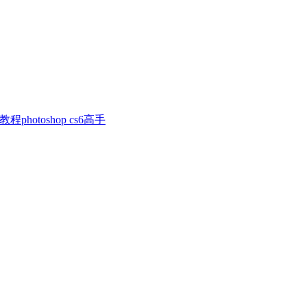
photoshop cs6高手