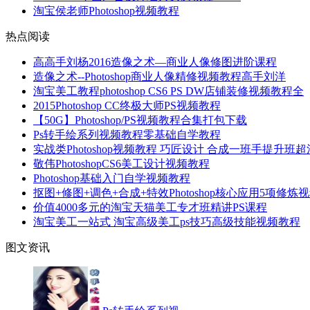
淘宝侯老师Photoshop视频教程
热点阅读
高高手刘杨2016造像之术—商业人像修图进阶课程
造像之术--Photoshop商业人像精修视频教程高手刘洋
淘宝美工教程photoshop CS6 PS DW店铺装修视频教程全
2015Photoshop CC终极大师PS视频教程
【50G】Photoshop/PS视频教程合集打包下载
Ps转手绘系列视频教程零基础自学教程
实战类Photoshop视频教程 巧匠设计 合成一班手提升班
敬伟PhotoshopCS6美工设计视频教程
Photoshop基础入门自学视频教程
抠图+修图+调色+合成+特效Photoshop核心应用5项修炼
价值4000多元的淘宝天猫美工专才班精讲PS课程
淘宝美工一站式 淘宝高级美工ps技巧高级技能视频教程
图文资讯