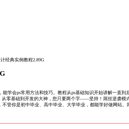
告设计经典实例教程2.89G
9G
，能学会ps常用方法和技巧。教程从ps基础知识开始讲解一直
s。从零基础到开发的大神，您只要两个字——坚持！屌丝逆袭模
了，不管你是初中毕业、高中毕业、大学毕业，都能学好做网站。