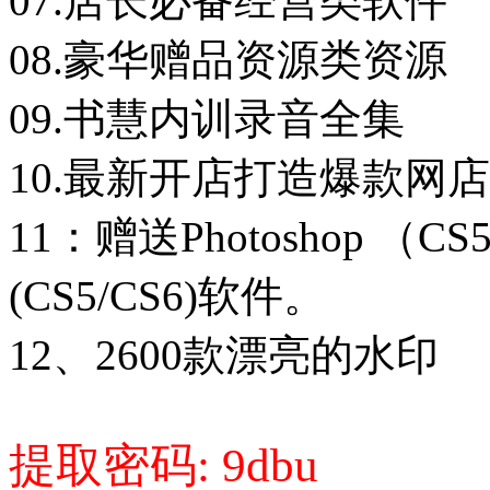
07.店长必备经营类软件
08.豪华赠品资源类资源
09.书慧内训录音全集
10.最新开店打造爆款网
11：赠送Photoshop （CS5
(CS5/CS6)软件。
12、2600款漂亮的水印
提取密码: 9dbu