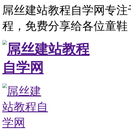
屌丝建站教程自学网专注
程，免费分享给各位童鞋