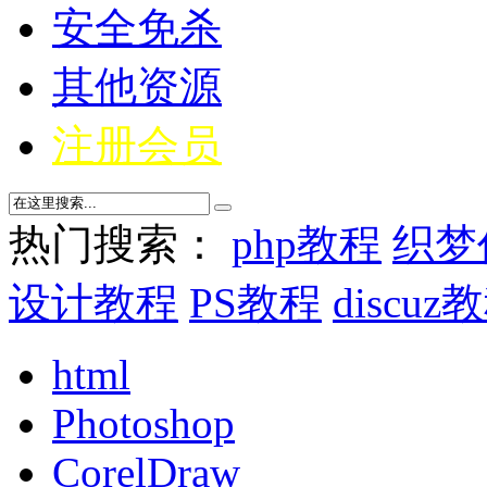
安全免杀
其他资源
注册会员
热门搜索：
php教程
织梦
设计教程
PS教程
discuz
html
Photoshop
CorelDraw