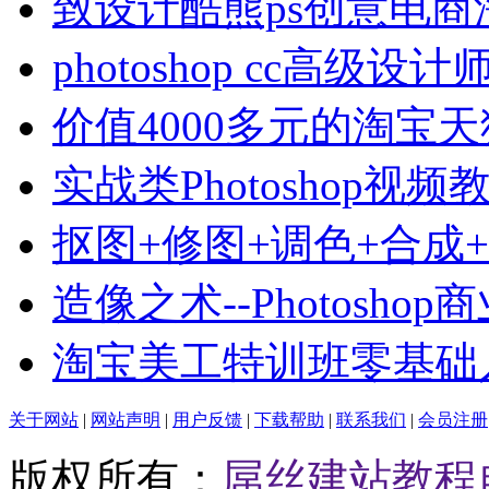
致设计酷熊ps创意电商
photoshop cc高级设
价值4000多元的淘宝
实战类Photoshop视频
抠图+修图+调色+合成
造像之术--Photoshop
淘宝美工特训班零基础
关于网站
|
网站声明
|
用户反馈
|
下载帮助
|
联系我们
|
会员注册
版权所有：
屌丝建站教程