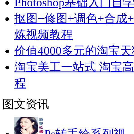
Photoshop基础入门
抠图+修图+调色+合成+特
炼视频教程
价值4000多元的淘宝
淘宝美工一站式 淘宝高
程
图文资讯
Ps转手绘系列视