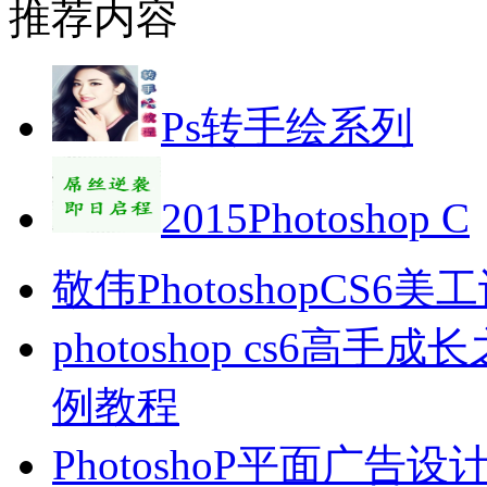
推荐内容
Ps转手绘系列
2015Photoshop C
敬伟PhotoshopCS6
photoshop cs6
例教程
PhotoshoP平面广告设