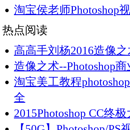
淘宝侯老师Photosho
热点阅读
高高手刘杨2016造像
造像之术--Photos
淘宝美工教程photosho
全
2015Photoshop C
【50G】Photoshop