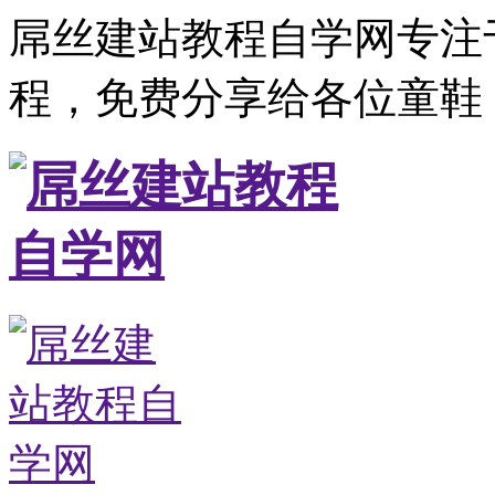
屌丝建站教程自学网专注
程，免费分享给各位童鞋