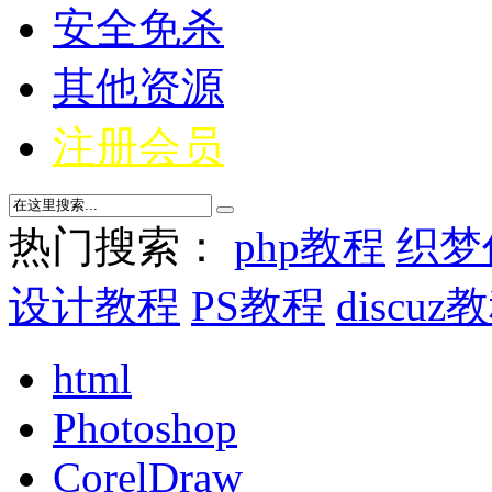
安全免杀
其他资源
注册会员
热门搜索：
php教程
织梦
设计教程
PS教程
discuz
html
Photoshop
CorelDraw