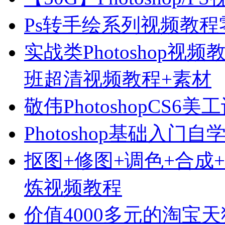
Ps转手绘系列视频教
实战类Photoshop视
班超清视频教程+素材
敬伟PhotoshopCS6
Photoshop基础入门
抠图+修图+调色+合成+特
炼视频教程
价值4000多元的淘宝