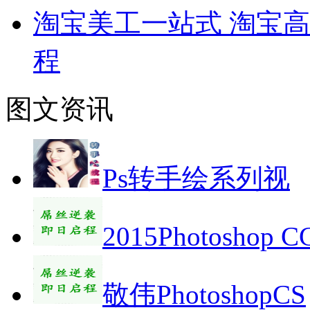
淘宝美工一站式 淘宝高
程
图文资讯
Ps转手绘系列视
2015Photoshop 
敬伟PhotoshopCS