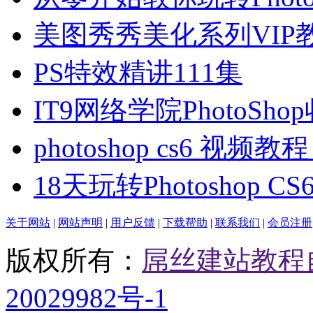
美图秀秀美化系列VIP
PS特效精讲111集
IT9网络学院PhotoSho
photoshop cs6 视频教
18天玩转Photoshop C
关于网站
|
网站声明
|
用户反馈
|
下载帮助
|
联系我们
|
会员注册
版权所有：
屌丝建站教程
20029982号-1